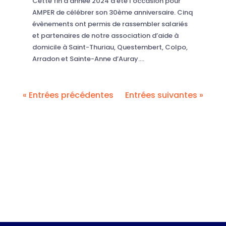
Cette fin d’année 2024 a été l’occasion pour
AMPER de célébrer son 30ème anniversaire. Cinq
évènements ont permis de rassembler salariés
et partenaires de notre association d’aide à
domicile à Saint-Thuriau, Questembert, Colpo,
Arradon et Sainte-Anne d’Auray....
« Entrées précédentes
Entrées suivantes »