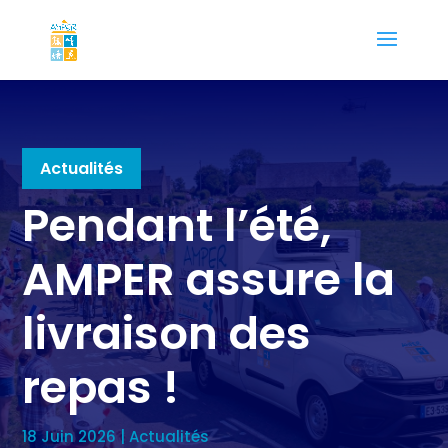
Actualités
Pendant l’été,
AMPER assure la
livraison des
repas !
18 Juin 2026
|
Actualités