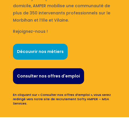
domicile, AMPER mobilise une communauté de
plus de 350 intervenants professionnels sur le
Morbihan et l’Ille et Vilaine.
Rejoignez-nous !
Découvrir nos métiers
Consulter nos offres d'emploi
En cliquant sur « Consulter nos offres d’emploi », vous serez
redirigé vers notre site de recrutement Softy AMPER – MSA
Services.