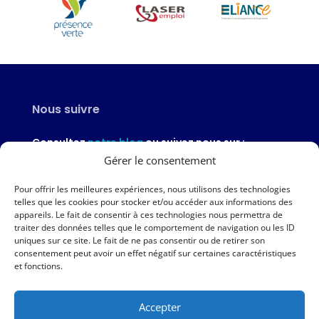
Nous suivre
Consultez
notre blog
ou suivez nous sur :
Gérer le consentement
Pour offrir les meilleures expériences, nous utilisons des technologies
telles que les cookies pour stocker et/ou accéder aux informations des
appareils. Le fait de consentir à ces technologies nous permettra de
Nous contacter
traiter des données telles que le comportement de navigation ou les ID
uniques sur ce site. Le fait de ne pas consentir ou de retirer son
02 97 46 51 97
consentement peut avoir un effet négatif sur certaines caractéristiques
et fonctions.
Nous écrire
Accepter
Nos agences