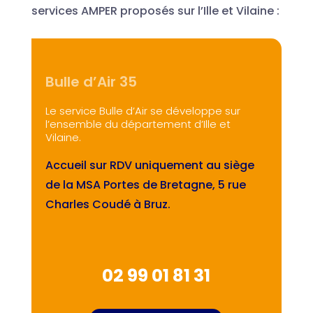
services AMPER proposés sur l’Ille et Vilaine :
Bulle d’Air 35
Le service Bulle d’Air se développe sur
l’ensemble du département d’Ille et
Vilaine.
Accueil sur RDV uniquement au siège
de la MSA Portes de Bretagne, 5 rue
Charles Coudé à Bruz.
02 99 01 81 31