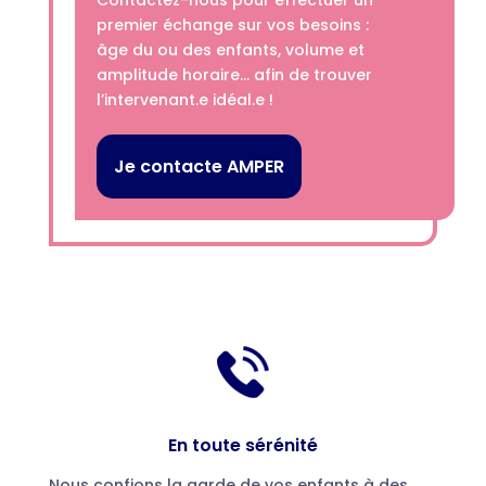
Contactez-nous pour effectuer un
premier échange sur vos besoins :
âge du ou des enfants, volume et
amplitude horaire… afin de trouver
l’intervenant.e idéal.e !
Je contacte AMPER
En toute sérénité
Nous confions la garde de vos enfants à des