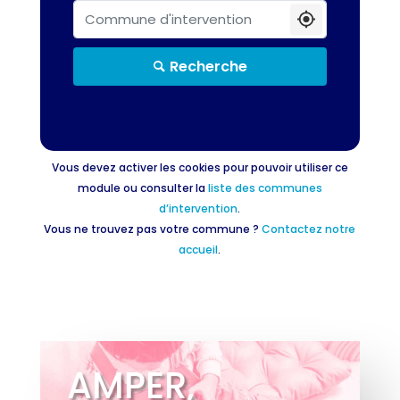
Commune d'intervention
Recherche
Vous devez activer les cookies pour pouvoir utiliser ce
module ou consulter la
liste des communes
d’intervention
.
Vous ne trouvez pas votre commune ?
Contactez notre
accueil
.
AMPER,