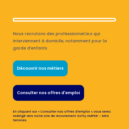
Nous recrutons des professionnel.le.s qui
interviennent à domicile, notamment pour la
garde d’enfants
Découvrir nos métiers
Consulter nos offres d'emploi
En cliquant sur « Consulter nos offres d’emploi », vous serez
redirigé vers notre site de recrutement Softy AMPER – MSA
Services.