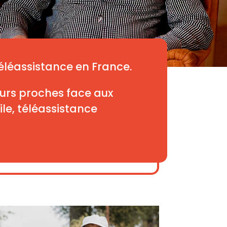
téléassistance en France.
leurs proches face aux
le, téléassistance