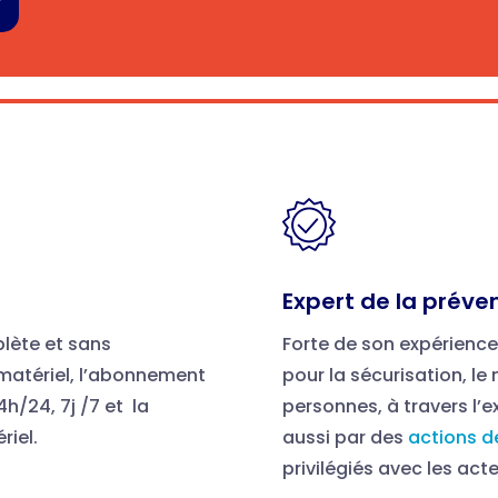
Expert de la préve
lète et sans
Forte de son expérience
 matériel, l’abonnement
pour la sécurisation, le
h/24, 7j /7 et la
personnes, à travers
l’e
riel.
aussi par des
actions d
privilégiés avec les acte