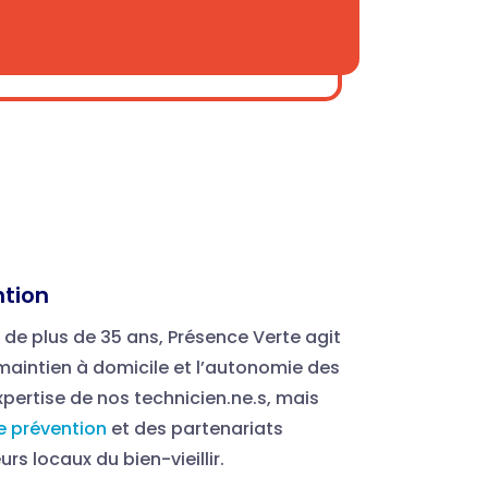
ntion
 de plus de 35 ans, Présence Verte agit
 maintien à domicile et l’autonomie des
xpertise de nos technicien.ne.s, mais
e prévention
et des partenariats
urs locaux du bien-vieillir.