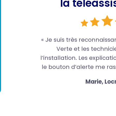
la téléassi
« Je suis très reconnaiss
Verte et les technici
l’installation. Les explicat
le bouton d’alerte me ras
Marie, Lo