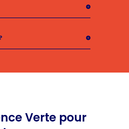
?
sence Verte pour