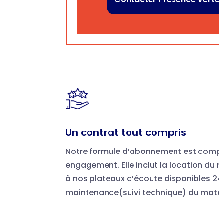
Un contrat tout compris
Notre formule d’abonnement est comp
engagement. Elle inclut la location du
à nos plateaux d’écoute disponibles 24
maintenance(suivi technique) du maté