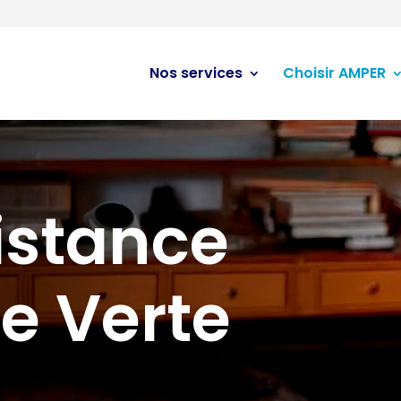
Nos services
Choisir AMPER
istance
e Verte