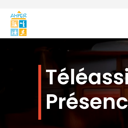
Téléass
Présenc