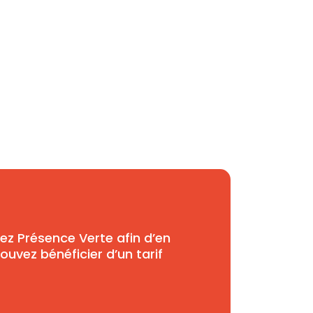
ez Présence Verte afin d’en
ouvez bénéficier d’un tarif