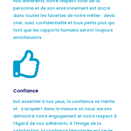
nos adhérents, notre respect total de la
personne et de son environnement est ancré
dans toutes les facettes de notre métier : devis
clair, suivi, confidentialité et tous petits plus qui
font que les rapports humains seront toujours
enrichissants.

Confiance
but essentiel à nos yeux, la confiance se mérite
et s’acquiert dans la mesure où nous aurons
démontré notre engagement et notre respect à
l’égard de nos adhérents. A l’image de la
satisfaction, la confiance témoignée est seule