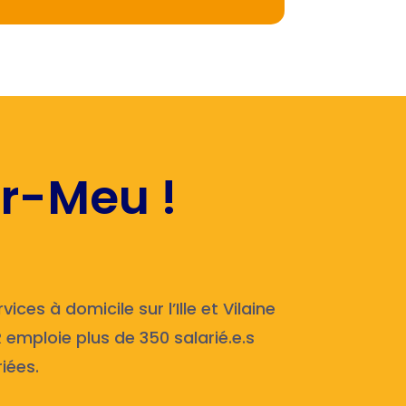
r-Meu !
ces à domicile sur l’Ille et Vilaine
 emploie plus de 350 salarié.e.s
iées.