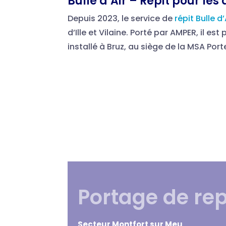
Bulle d’Air – Répit pour les
Depuis 2023, le service de
répit Bulle d’
d’Ille et Vilaine. Porté par AMPER, il est 
installé à Bruz, au siège de la MSA Por
Portage de re
Secteur Montfort sur Meu