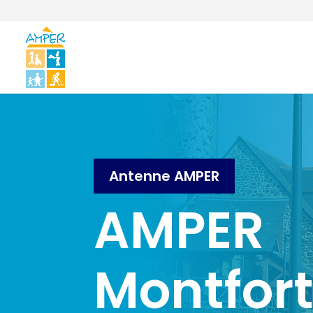
Antenne AMPER
AMPER
Montfor