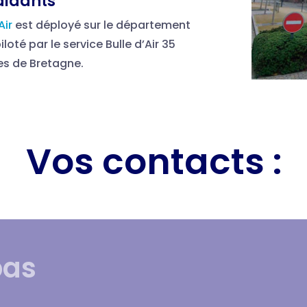
 aidants
Air
est déployé sur le département
piloté par le service Bulle d’Air 35
tes de Bretagne.
Vos contacts :
pas