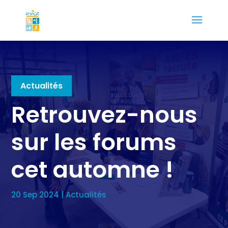
Actualités
Retrouvez-nous
sur les forums
cet automne !
20 Sep 2024
|
Actualités