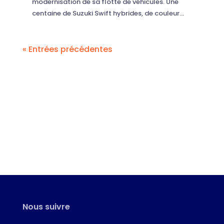
modernisation de sa flotte de véhicules. Une
centaine de Suzuki Swift hybrides, de couleur...
« Entrées précédentes
Nous suivre