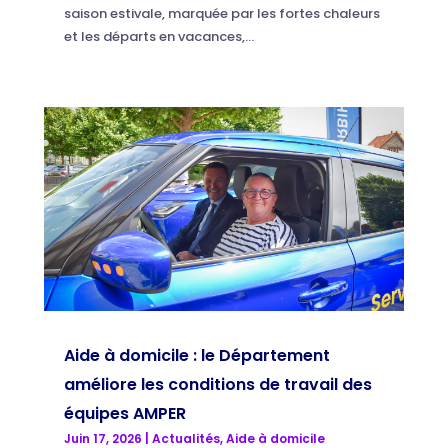
saison estivale, marquée par les fortes chaleurs
et les départs en vacances,...
Aide à domicile : le Département
améliore les conditions de travail des
équipes AMPER
Juin 17, 2026
|
Actualités
,
Aide à domicile