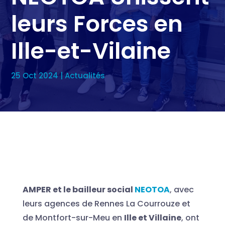
leurs Forces en
Ille-et-Vilaine
25 Oct 2024
|
Actualités
AMPER et le bailleur social
NEOTOA
, avec
leurs agences de Rennes La Courrouze et
de Montfort-sur-Meu en
Ille et Villaine
, ont