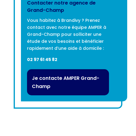
Contacter notre agence de
Grand-Champ
Vous habitez à Brandivy ? Prenez
contact avec notre équipe AMPER à
Grand-Champ pour solliciter une
étude de vos besoins et bénéficier
rapidement d’une aide à domicile :
02 97 61 45 82
Je contacte AMPER Grand-
Champ