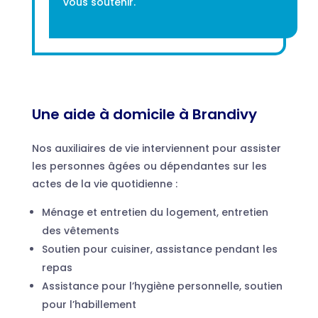
vous soutenir.
Une aide à domicile à Brandivy
Nos auxiliaires de vie interviennent pour assister
les personnes âgées ou dépendantes sur les
actes de la vie quotidienne :
Ménage et entretien du logement, entretien
des vêtements
Soutien pour cuisiner, assistance pendant les
repas
Assistance pour l’hygiène personnelle, soutien
pour l’habillement