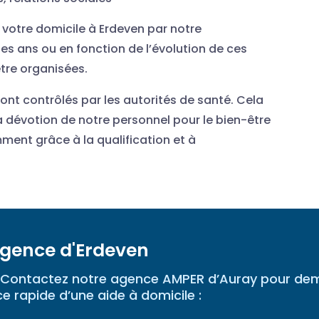
à votre domicile à Erdeven par notre
es ans ou en fonction de l’évolution de ces
être organisées.
sont contrôlés par les autorités de santé. Cela
a dévotion de notre personnel pour le bien-être
nt grâce à la qualification et à
agence d'Erdeven
? Contactez notre agence AMPER d’Auray pour de
ce rapide d’une aide à domicile :