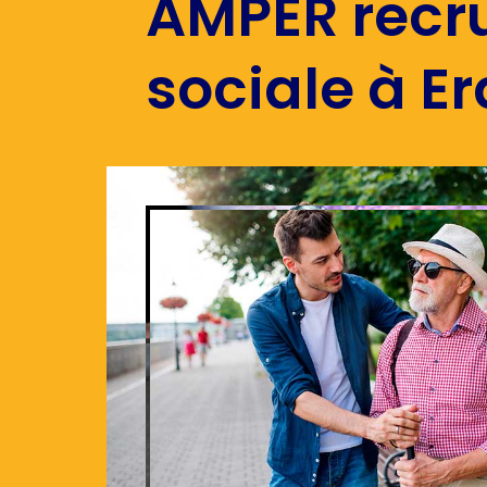
AMPER recru
sociale à E