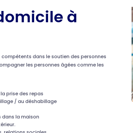
domicile à
t compétents dans le soutien des personnes
ccompagner les personnes âgées comme les
 la prise des repas
billage / au déshabillage
s dans la maison
térieur.
s, relations sociales