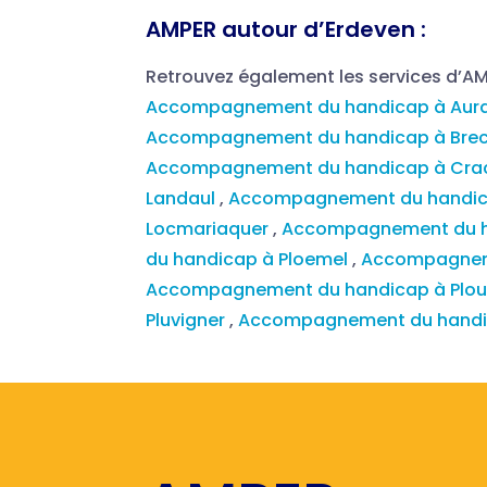
AMPER autour d’Erdeven :
Retrouvez également les services d’A
Accompagnement du handicap à Aur
Accompagnement du handicap à Bre
Accompagnement du handicap à Cr
Landaul
,
Accompagnement du handic
Locmariaquer
,
Accompagnement du h
du handicap à Ploemel
,
Accompagneme
Accompagnement du handicap à Plou
Pluvigner
,
Accompagnement du handica