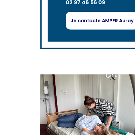
02 97 46 56 09
Je contacte AMPER Auray