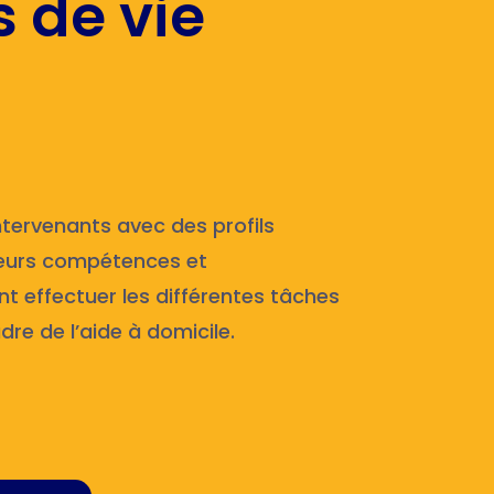
s de vie
tervenants avec des profils
n leurs compétences et
nt effectuer les différentes tâches
re de l’aide à domicile.