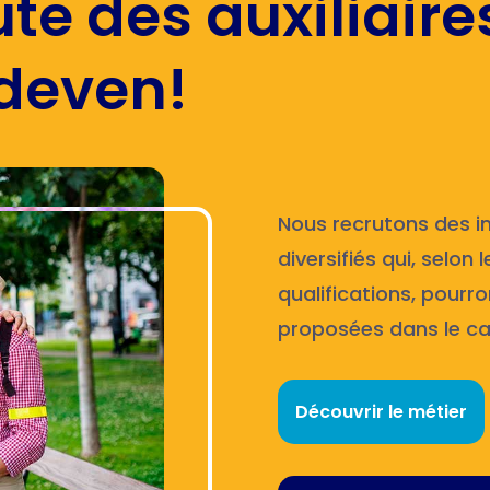
te des auxiliaire
rdeven!
Nous recrutons des in
diversifiés qui, selo
qualifications, pourro
proposées dans le cad
Découvrir le métier