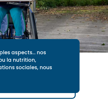
ples aspects… nos
u la nutrition,
lations sociales, nous