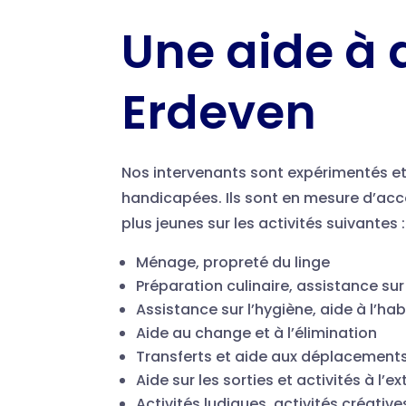
Une aide à 
Erdeven
Nos intervenants sont expérimentés e
handicapées. Ils sont en mesure d’a
plus jeunes sur les activités suivantes :
Ménage, propreté du linge
Préparation culinaire, assistance sur
Assistance sur l’hygiène, aide à l’ha
Aide au change et à l’élimination
Transferts et aide aux déplacement
Aide sur les sorties et activités à l’ex
Activités ludiques, activités créative