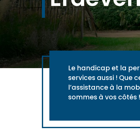
Le handicap et la pe
services aussi ! Que c
l’assistance à la mobi
sommes à vos côtés 