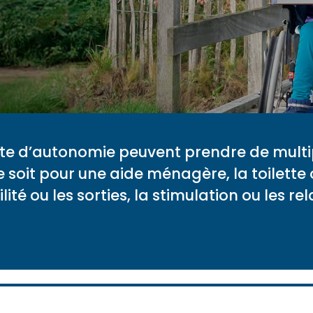
rte d’autonomie peuvent prendre de multi
e soit pour une aide ménagère, la toilette o
lité ou les sorties, la stimulation ou les re
!