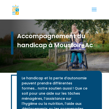
Accompagnement du
handicap à Moustoir-Ac
Le handicap et la perte d’autonomie
peuvent prendre différentes
formes… notre soutien aussi ! Que ce
soit pour une aide sur les tâches
ménagères, l’assistance sur
l’hygiène ou la nutrition, l’aide aux
déplacements ou les promenades,