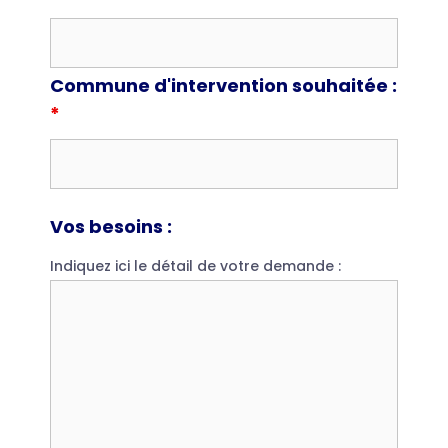
Commune d'intervention souhaitée :
*
Vos besoins :
Indiquez ici le détail de votre demande :