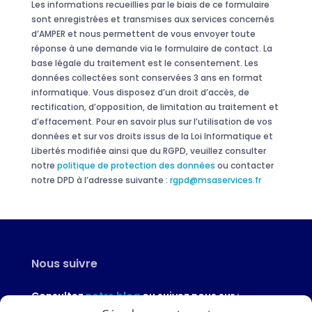
Les informations recueillies par le biais de ce formulaire
sont enregistrées et transmises aux services concernés
d’AMPER et nous permettent de vous envoyer toute
réponse à une demande via le formulaire de contact. La
base légale du traitement est le consentement. Les
données collectées sont conservées 3 ans en format
informatique. Vous disposez d’un droit d’accès, de
rectification, d’opposition, de limitation au traitement et
d’effacement. Pour en savoir plus sur l’utilisation de vos
données et sur vos droits issus de la Loi Informatique et
Libertés modifiée ainsi que du RGPD, veuillez consulter
notre
politique de protection des données
ou contacter
notre DPD à l’adresse suivante :
rgpd@msaservices.fr
Nous suivre
Consultez
notre blog
ou suivez nous sur :