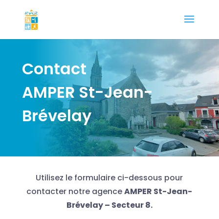
Contact
AMPER St-Jean-
Brévelay
Utilisez le formulaire ci-dessous pour
contacter notre agence
AMPER St-Jean-
Brévelay – Secteur 8.