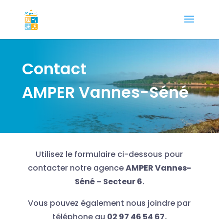
Contact
AMPER Vannes-Séné
Utilisez le formulaire ci-dessous pour
contacter notre agence
AMPER Vannes-
Séné – Secteur 6.
Vous pouvez également nous joindre par
téléphone au
02 97 46 54 67.