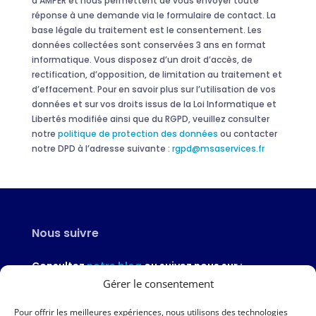
d’AMPER et nous permettent de vous envoyer toute
réponse à une demande via le formulaire de contact. La
base légale du traitement est le consentement. Les
données collectées sont conservées 3 ans en format
informatique. Vous disposez d’un droit d’accès, de
rectification, d’opposition, de limitation au traitement et
d’effacement. Pour en savoir plus sur l’utilisation de vos
données et sur vos droits issus de la Loi Informatique et
Libertés modifiée ainsi que du RGPD, veuillez consulter
notre
politique de protection des données
ou contacter
notre DPD à l’adresse suivante :
rgpd@msaservices.fr
Nous suivre
Consultez
notre blog
ou suivez nous sur :
Gérer le consentement
Pour offrir les meilleures expériences, nous utilisons des technologies