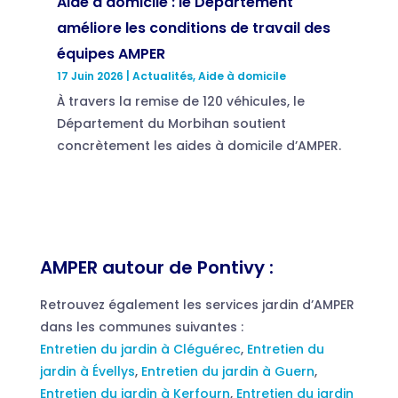
Aide à domicile : le Département
améliore les conditions de travail des
équipes AMPER
17 Juin 2026
|
Actualités
,
Aide à domicile
À travers la remise de 120 véhicules, le
Département du Morbihan soutient
concrètement les aides à domicile d’AMPER.
AMPER autour de Pontivy :
Retrouvez également les services jardin d’AMPER
dans les communes suivantes :
Entretien du jardin à Cléguérec
,
Entretien du
jardin à Évellys
,
Entretien du jardin à Guern
,
Entretien du jardin à Kerfourn
,
Entretien du jardin