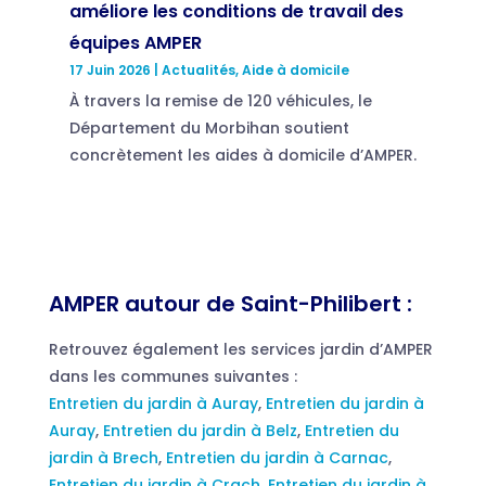
améliore les conditions de travail des
équipes AMPER
17 Juin 2026
|
Actualités
,
Aide à domicile
À travers la remise de 120 véhicules, le
Département du Morbihan soutient
concrètement les aides à domicile d’AMPER.
AMPER autour de Saint-Philibert :
Retrouvez également les services jardin d’AMPER
dans les communes suivantes :
Entretien du jardin à Auray
,
Entretien du jardin à
Auray
,
Entretien du jardin à Belz
,
Entretien du
jardin à Brech
,
Entretien du jardin à Carnac
,
Entretien du jardin à Crach
,
Entretien du jardin à