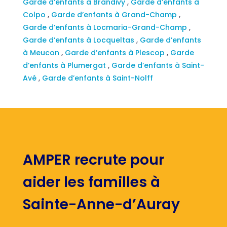
Garde d’enfants à Brandivy
,
Garde d’enfants à
Colpo
,
Garde d’enfants à Grand-Champ
,
Garde d’enfants à Locmaria-Grand-Champ
,
Garde d’enfants à Locqueltas
,
Garde d’enfants
à Meucon
,
Garde d’enfants à Plescop
,
Garde
d’enfants à Plumergat
,
Garde d’enfants à Saint-
Avé
,
Garde d’enfants à Saint-Nolff
AMPER recrute pour
aider les familles à
Sainte-Anne-d’Auray