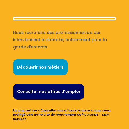
Nous recrutons des professionnel.le.s qui
interviennent à domicile, notamment pour la
garde d’enfants
Découvrir nos métiers
Consulter nos offres d'emploi
En cliquant sur « Consulter nos offres d’emploi », vous serez
redirigé vers notre site de recrutement Softy AMPER – MSA
Services.