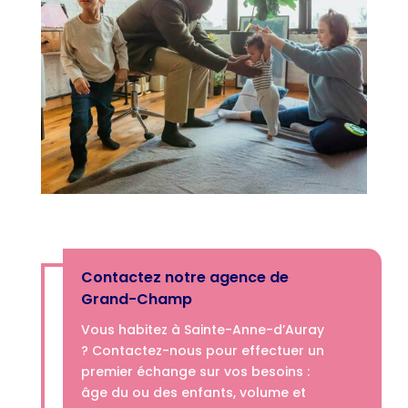
Contactez notre agence de
Grand-Champ
Vous habitez à Sainte-Anne-d’Auray
? Contactez-nous pour effectuer un
premier échange sur vos besoins :
âge du ou des enfants, volume et