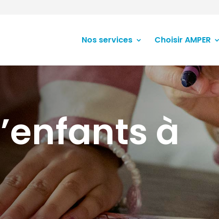
Nos services
Choisir AMPER
’enfants à