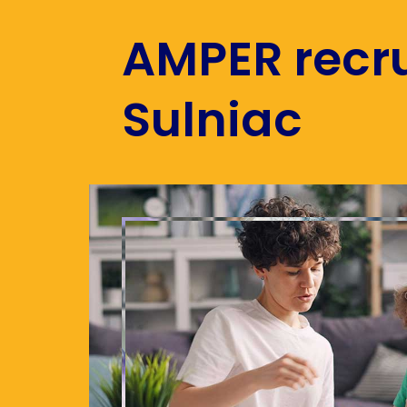
AMPER recru
Sulniac