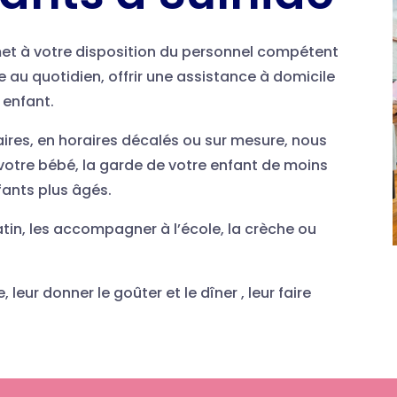
t à votre disposition du personnel compétent
ie au quotidien, offrir une assistance à domicile
 enfant.
ires, en horaires décalés ou sur mesure, nous
otre bébé, la garde de votre enfant de moins
fants plus âgés.
atin, les accompagner à l’école, la crèche ou
, leur donner le goûter et le dîner , leur faire