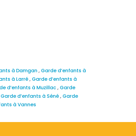
fants à Damgan
,
Garde d’enfants à
ants à Larré
,
Garde d’enfants à
de d’enfants à Muzillac
,
Garde
,
Garde d’enfants à Séné
,
Garde
fants à Vannes