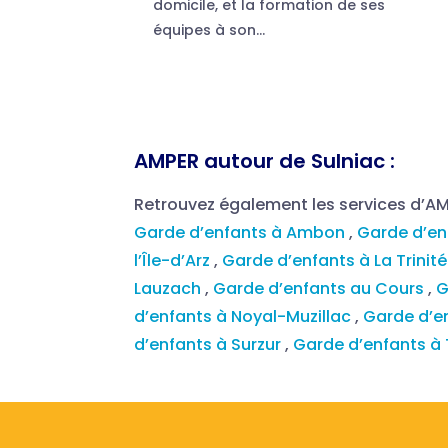
domicile, et la formation de ses
équipes à son...
AMPER autour de Sulniac :
Retrouvez également les services d’A
Garde d’enfants à Ambon
,
Garde d’en
l’Île-d’Arz
,
Garde d’enfants à La Trinit
Lauzach
,
Garde d’enfants au Cours
,
G
d’enfants à Noyal-Muzillac
,
Garde d’e
d’enfants à Surzur
,
Garde d’enfants à