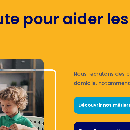
te pour aider les
Nous recrutons des pr
domicile, notamment 
Découvrir nos métier