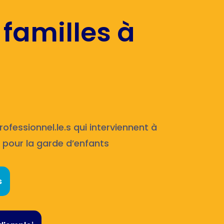
 familles à
ofessionnel.le.s qui interviennent à
pour la garde d’enfants
s