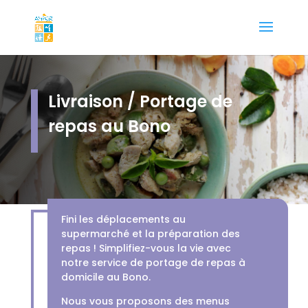
Livraison / Portage de
repas au Bono
Fini les déplacements au
supermarché et la préparation des
repas ! Simplifiez-vous la vie avec
notre service de portage de repas à
domicile au Bono.
Nous vous proposons des menus