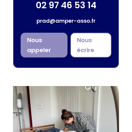
02 97 46 53 14
prad@amper-asso.fr
Nous
Nous
appeler
écrire