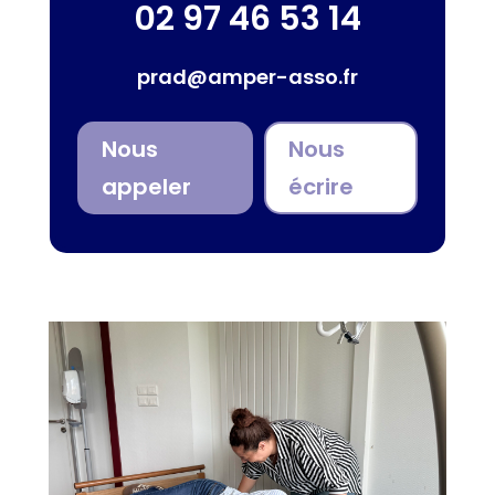
02 97 46 53 14
prad@amper-asso.fr
Nous
Nous
appeler
écrire