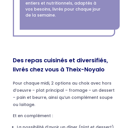
entiers et nutritionnels, adaptés à
vos besoins, livrés pour chaque jour
de la semaine.
Des repas cuisinés et diversifiés,
livrés chez vous à Theix-Noyalo
Pour chaque midi, 2 options au choix avec hors
d’oeuvre – plat principal – fromage – un dessert
– pain et beurre, ainsi qu’un complément soupe
ou laitage.
Et en complément :
La possibilité d’avoir un dîner (plat et dessert)