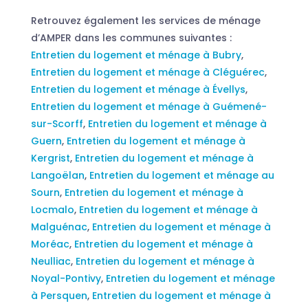
Retrouvez également les services de ménage
d’AMPER dans les communes suivantes :
Entretien du logement et ménage à Bubry
,
Entretien du logement et ménage à Cléguérec
,
Entretien du logement et ménage à Évellys
,
Entretien du logement et ménage à Guémené-
sur-Scorff
,
Entretien du logement et ménage à
Guern
,
Entretien du logement et ménage à
Kergrist
,
Entretien du logement et ménage à
Langoëlan
,
Entretien du logement et ménage au
Sourn
,
Entretien du logement et ménage à
Locmalo
,
Entretien du logement et ménage à
Malguénac
,
Entretien du logement et ménage à
Moréac
,
Entretien du logement et ménage à
Neulliac
,
Entretien du logement et ménage à
Noyal-Pontivy
,
Entretien du logement et ménage
à Persquen
,
Entretien du logement et ménage à