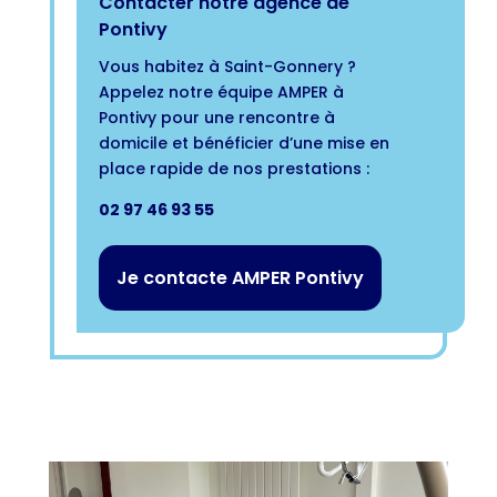
Contacter notre agence de
Pontivy
Vous habitez à Saint-Gonnery ?
Appelez notre équipe AMPER à
Pontivy pour une rencontre à
domicile et bénéficier d’une mise en
place rapide de nos prestations :
02 97 46 93 55
Je contacte AMPER Pontivy