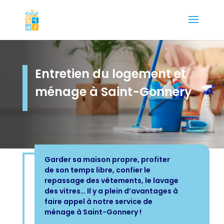
Entretien du logement et
ménage à Saint-Gonnery
Garder sa maison propre, profiter
de son temps libre, confier le
repassage des vêtements, le lavage
des vitres… Il y a plein d’avantages à
faire appel à notre service de
ménage à Saint-Gonnery !