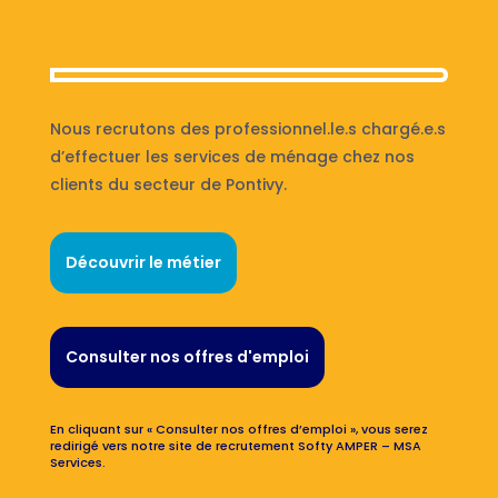
Nous recrutons des professionnel.le.s chargé.e.s
d’effectuer les services de ménage chez nos
clients du secteur de Pontivy.
Découvrir le métier
Consulter nos offres d'emploi
En cliquant sur « Consulter nos offres d’emploi », vous serez
redirigé vers notre site de recrutement Softy AMPER – MSA
Services.