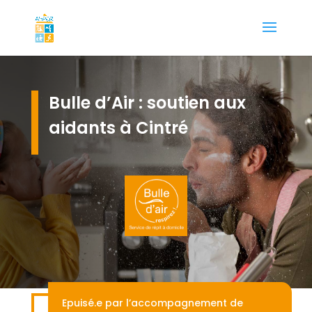
Bulle d’Air : soutien aux
aidants à Cintré
Epuisé.e par l’accompagnement de