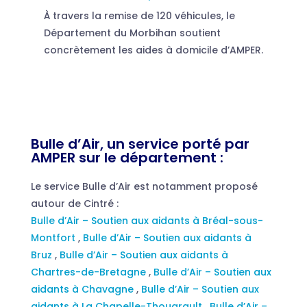
À travers la remise de 120 véhicules, le
Département du Morbihan soutient
concrètement les aides à domicile d’AMPER.
Bulle d’Air, un service porté par
AMPER sur le département :
Le service Bulle d’Air est notamment proposé
autour de Cintré :
Bulle d’Air – Soutien aux aidants à Bréal-sous-
Montfort
,
Bulle d’Air – Soutien aux aidants à
Bruz
,
Bulle d’Air – Soutien aux aidants à
Chartres-de-Bretagne
,
Bulle d’Air – Soutien aux
aidants à Chavagne
,
Bulle d’Air – Soutien aux
aidants à La Chapelle-Thouarault
,
Bulle d’Air –