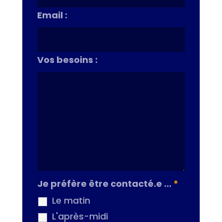
Email :
Vos besoins :
Je préfère être contacté.e ...
*
Le matin
L'après-midi