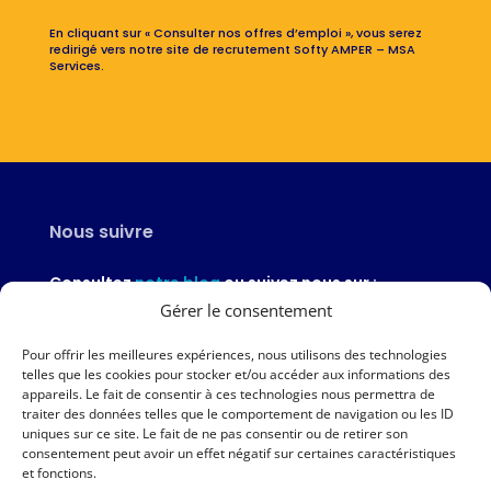
En cliquant sur « Consulter nos offres d’emploi », vous serez
redirigé vers notre site de recrutement Softy AMPER – MSA
Services.
Nous suivre
Consultez
notre blog
ou suivez nous sur :
Gérer le consentement
Pour offrir les meilleures expériences, nous utilisons des technologies
telles que les cookies pour stocker et/ou accéder aux informations des
appareils. Le fait de consentir à ces technologies nous permettra de
Nous contacter
traiter des données telles que le comportement de navigation ou les ID
uniques sur ce site. Le fait de ne pas consentir ou de retirer son
02 97 46 51 97
consentement peut avoir un effet négatif sur certaines caractéristiques
et fonctions.