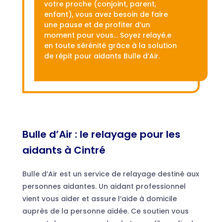
votre proche (conjoint, parent,
enfant), vous avez besoin de faire
une pause et de profiter d’un
moment pour vous… Soyez relayé.e
en toute sérénité grâce à la solution
de répit pour aidants Bulle d’Air.
Bulle d’Air : le relayage pour les
aidants à Cintré
Bulle d’Air est un service de relayage destiné aux
personnes aidantes. Un aidant professionnel
vient vous aider et assure l’aide à domicile
auprès de la personne aidée. Ce soutien vous