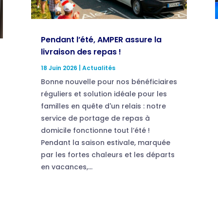
Pendant l’été, AMPER assure la
livraison des repas !
18 Juin 2026
|
Actualités
Bonne nouvelle pour nos bénéficiaires
réguliers et solution idéale pour les
familles en quête d'un relais : notre
service de portage de repas à
domicile fonctionne tout l’été !
Pendant la saison estivale, marquée
par les fortes chaleurs et les départs
en vacances,...