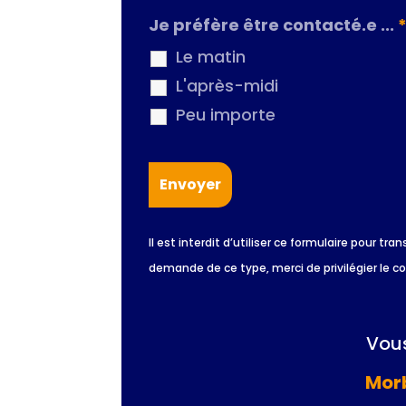
Je préfère être contacté.e ...
Le matin
L'après-midi
Peu importe
Il est interdit d’utiliser ce formulaire pour
demande de ce type, merci de privilégier le c
Vous
Morb