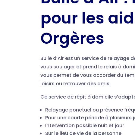
pour les ai
Orgères
Bulle d’Air est un service de relayage d
vous soulager et prend le relais à dom
vous permet de vous accorder du temps 
loisirs ou retrouver des amis.
Ce service de répit à domicile s’adapt
Relayage ponctuel ou présence fré
Pour une courte période à plusieurs j
Intervention possible nuit et jour
Sur le lieu de vie de la personne