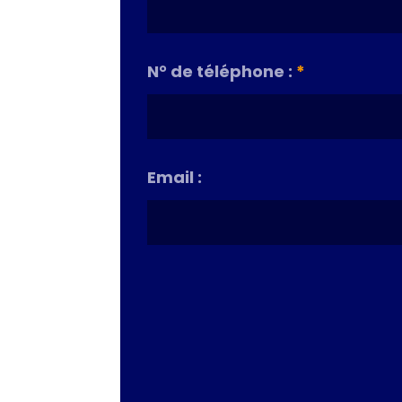
N° de téléphone :
*
Email :