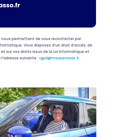
asso.fr
 et nous permettent de vous recontacter par
formatique. Vous disposez d’un droit d’accès, de
et sur vos droits issus de la Loi Informatique et
 l’adresse suivante :
rgpd@msaservices.fr