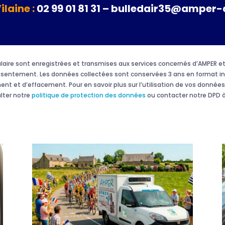
Vilaine :
02 99 01 81 31 – bulledair35@amper-
rmulaire sont enregistrées et transmises aux services concernés d’AMPER
onsentement. Les données collectées sont conservées 3 ans en format in
ment et d’effacement. Pour en savoir plus sur l’utilisation de vos données 
ulter notre
politique de protection des données
ou contacter notre DPD à