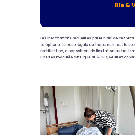
Ille & 
Les informations recueillies par le biais de ce fo
téléphone. La base légale du traitement est le c
rectification, d’opposition, de limitation au traite
Libertés modifiée ainsi que du RGPD, veuillez cons