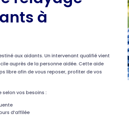
dants à
estiné aux aidants. Un intervenant qualifié vient
icile auprès de la personne aidée. Cette aide
libre afin de vous reposer, profiter de vos
e selon vos besoins :
quente
ours d’affilée