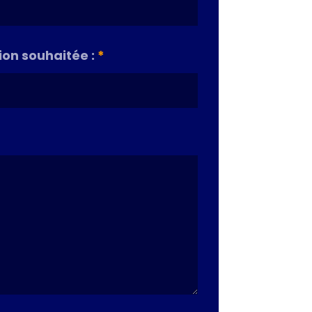
on souhaitée :
*