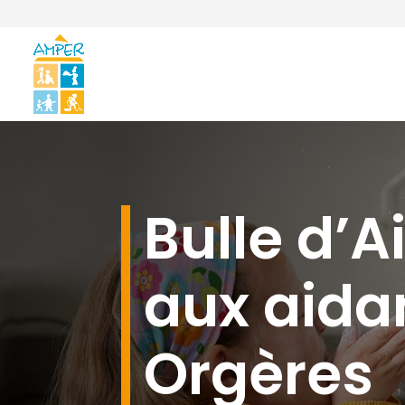
Bulle d’Ai
aux aida
Orgères