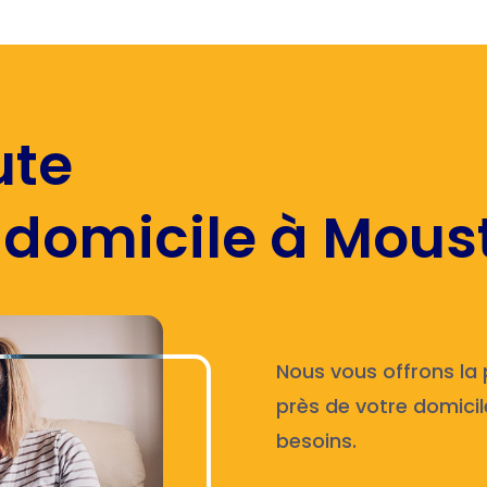
ute
 domicile à Moust
Nous vous offrons la p
près de votre domici
besoins.