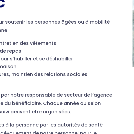
c
our soutenir les personnes âgées ou à mobilité
nne :
entretien des vêtements
e de repas
our s’habiller et se déshabiller
 maison
ures, maintien des relations sociales
e par notre responsable de secteur de l’agence
e du bénéficiaire. Chaque année ou selon
 suivi peuvent être organisées.
es à la personne par les autorités de santé
e dévouement de notre personnel pour le