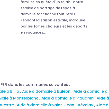
familles en quête d'un relais : notre
service de portage de repas à
domicile fonctionne tout l’été !
Pendant la saison estivale, marquée
par les fortes chaleurs et les départs
en vacances,...
MPER dans les communes suivantes :
le à Billio
,
Aide à domicile à Buléon
,
Aide à domicile à
icile à Monterblanc
,
Aide à domicile à Plaudren
,
Aide 
louestre
,
Aide à domicile à Saint-Jean-Brévelay
,
Aide à