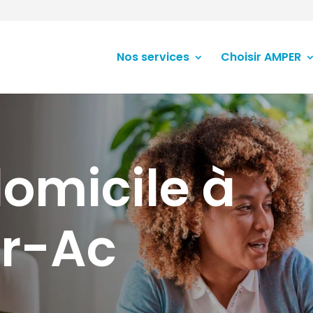
Nos services
Choisir AMPER
domicile à
ir-Ac