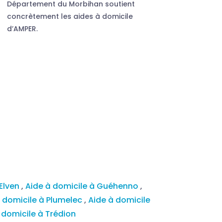
Département du Morbihan soutient
concrètement les aides à domicile
d’AMPER.
 Elven
,
Aide à domicile à Guéhenno
,
à domicile à Plumelec
,
Aide à domicile
 domicile à Trédion