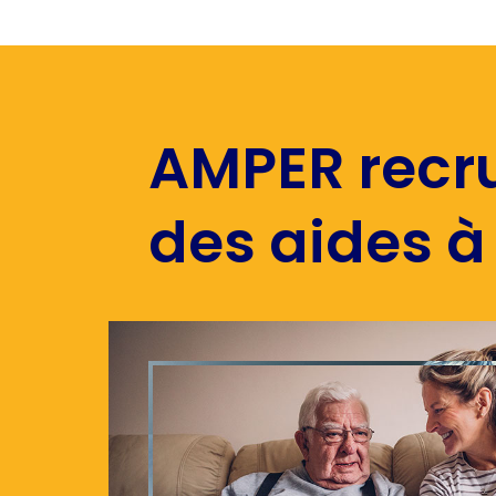
AMPER recr
des aides à