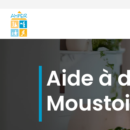
Aide à 
Mousto