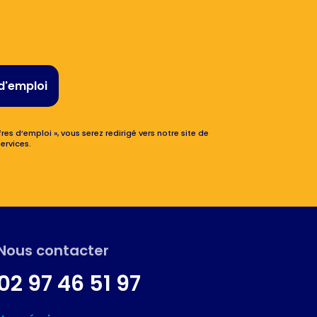
d'emploi
res d’emploi », vous serez redirigé vers notre site de
ervices.
Nous contacter
02 97 46 51 97