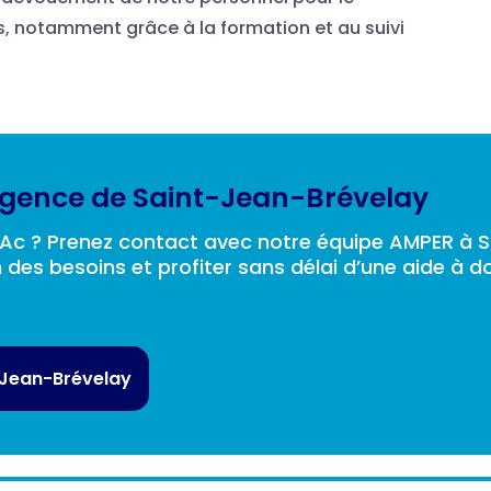
 notamment grâce à la formation et au suivi
agence de Saint-Jean-Brévelay
-Ac ? Prenez contact avec notre équipe AMPER à 
es besoins et profiter sans délai d’une aide à do
-Jean-Brévelay