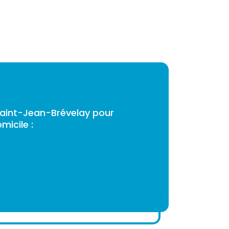
Saint-Jean-Brévelay pour
micile :