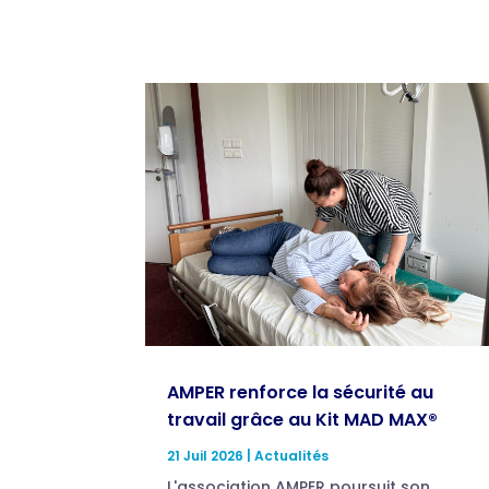
AMPER renforce la sécurité au
travail grâce au Kit MAD MAX®
21 Juil 2026
|
Actualités
L'association AMPER poursuit son