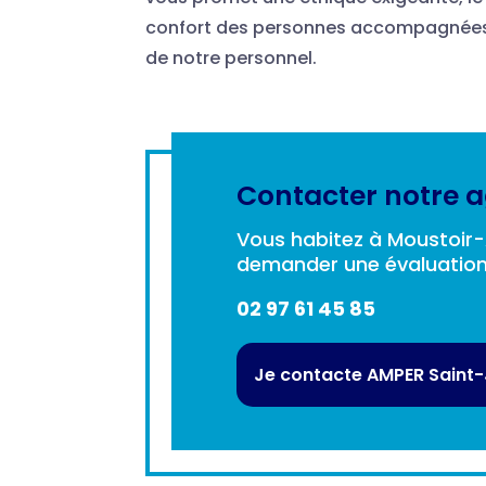
confort des personnes accompagnées,
de notre personnel.
Contacter notre 
Vous habitez à Moustoir
demander une évaluation d
02 97 61 45 85
Je contacte AMPER Saint