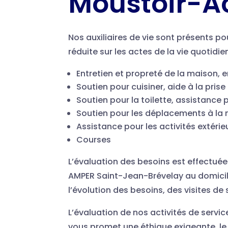
Moustoir-A
Nos auxiliaires de vie sont présents p
réduite sur les actes de la vie quotidie
Entretien et propreté de la maison, 
Soutien pour cuisiner, aide à la pris
Soutien pour la toilette, assistance p
Soutien pour les déplacements à la
Assistance pour les activités extérie
Courses
L’évaluation des besoins est effectué
AMPER Saint-Jean-Brévelay au domicil
l’évolution des besoins, des visites de
L’évaluation de nos activités de servic
vous promet une éthique exigeante, l