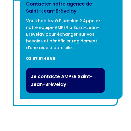
Contacter notre agence de
Saint-Jean-Brévelay
Vous habitez à Plumelec ? Appelez
notre équipe AMPER à Saint-Jean-
Brévelay pour échanger sur vos
besoins et bénéficier rapidement
d’une aide à domicile :
02 97 61 45 85
Je contacte AMPER Saint-
Jean-Brévelay