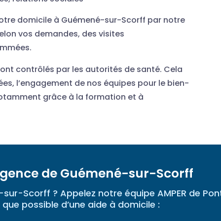
 votre domicile à Guémené-sur-Scorff par notre
selon vos demandes, des visites
ammées.
sont contrôlés par les autorités de santé. Cela
ées, l’engagement de nos équipes pour le bien-
tamment grâce à la formation et à
agence de Guémené-sur-Scorff
ur-Scorff ? Appelez notre équipe AMPER de Pontiv
 que possible d’une aide à domicile :