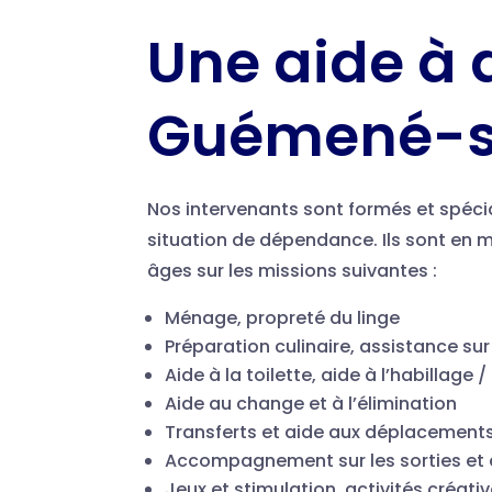
Une aide à 
Guémené-su
Nos intervenants sont formés et spéci
situation de dépendance. Ils sont en
âges sur les missions suivantes :
Ménage, propreté du linge
Préparation culinaire, assistance sur
Aide à la toilette, aide à l’habillage
Aide au change et à l’élimination
Transferts et aide aux déplacement
Accompagnement sur les sorties et a
Jeux et stimulation, activités créativ