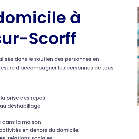
domicile à
r-Scorff
alisés dans le soutien des personnes en
 mesure d’accompagner les personnes de tous
 la prise des repas
 / au déshabillage
s dans la maison
ctivités en dehors du domicile.
es, relations sociales