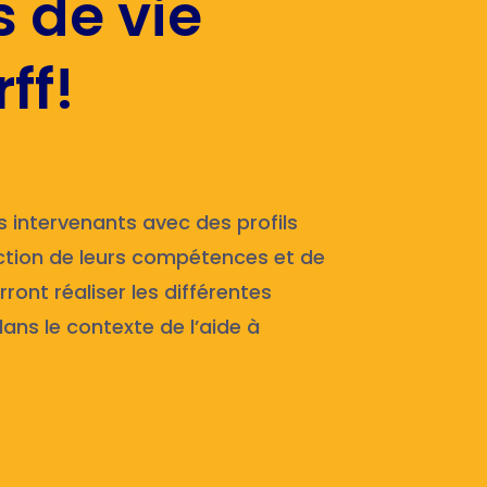
s de vie
ff!
 intervenants avec des profils
onction de leurs compétences et de
rront réaliser les différentes
ans le contexte de l’aide à