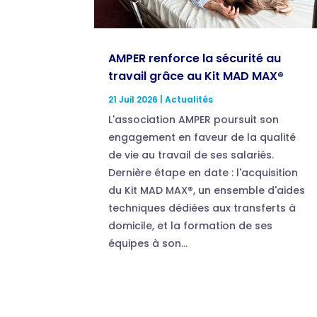
AMPER renforce la sécurité au
travail grâce au Kit MAD MAX®
21 Juil 2026
|
Actualités
L'association AMPER poursuit son
engagement en faveur de la qualité
de vie au travail de ses salariés.
Dernière étape en date : l'acquisition
du Kit MAD MAX®, un ensemble d'aides
techniques dédiées aux transferts à
domicile, et la formation de ses
équipes à son...