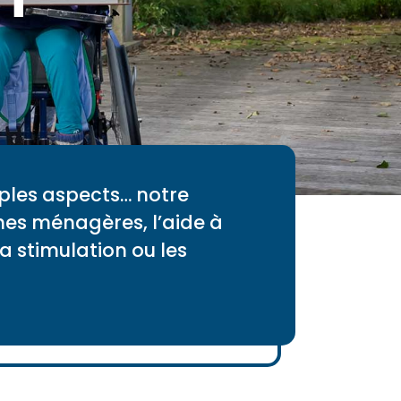
ples aspects… notre
hes ménagères, l’aide à
 la stimulation ou les