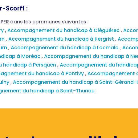
-Scorff :
MPER dans les communes suivantes :
ry
,
Accompagnement du handicap à Cléguérec
,
Accom
rn
,
Accompagnement du handicap à Kergrist
,
Accomp
urn
,
Accompagnement du handicap à Locmalo
,
Accom
dicap à Moréac
,
Accompagnement du handicap à Neu
 handicap à Persquen
,
Accompagnement du handicap
agnement du handicap à Pontivy
,
Accompagnement du
uiny
,
Accompagnement du handicap à Saint-Gérand-
nement du handicap à Saint-Thuriau