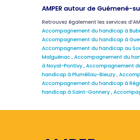
AMPER autour de Guémené-sur
Retrouvez également les services d’A
Accompagnement du handicap à Bub
Accompagnement du handicap à Gue
Accompagnement du handicap au So
Malguénac
,
Accompagnement du han
à Noyal-Pontivy
,
Accompagnement du
handicap à Pluméliau-Bieuzy
,
Accomp
Accompagnement du handicap à Rég
handicap à Saint-Gonnery
,
Accompag