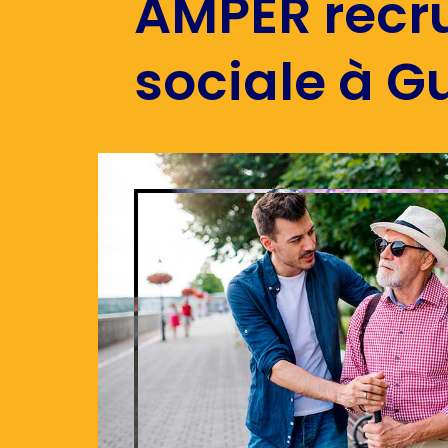
AMPER recru
sociale à 