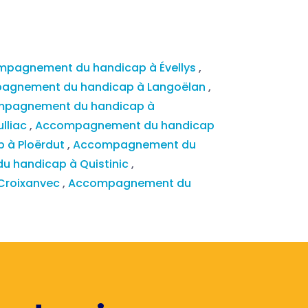
pagnement du handicap à Évellys
,
agnement du handicap à Langoëlan
,
pagnement du handicap à
lliac
,
Accompagnement du handicap
 à Ploërdut
,
Accompagnement du
 handicap à Quistinic
,
Croixanvec
,
Accompagnement du