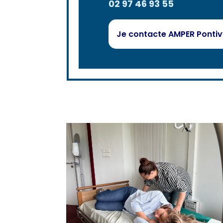
02 97 46 93 55
Je contacte AMPER Ponti