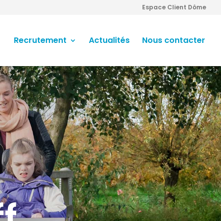
Espace Client Dôme
Recrutement
Actualités
Nous contacter
f