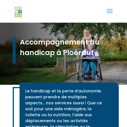
Accompagnement du
handicap à Ploërdut
Le handicap et la perte d’autonomie
peuvent prendre de multiples
aspects… nos services aussi ! Que ce
soit pour une aide ménagère, la
toilette ou la nutrition, l’aide aux
déplacements ou les activités
extérieures, la stimulation ou le