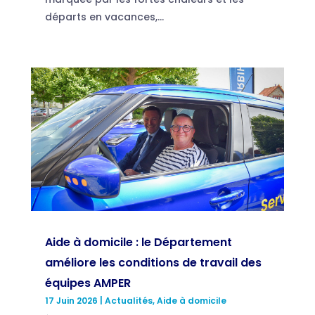
départs en vacances,...
Aide à domicile : le Département
améliore les conditions de travail des
équipes AMPER
17 Juin 2026
|
Actualités
,
Aide à domicile