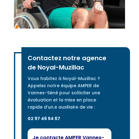
Contactez notre agence
de Noyal-Muzillac
Vous habitez à Noyal-Muzillac ?
Appelez notre équipe AMPER de
Vannes-Séné pour solliciter une
évaluation et la mise en place
rapide d’un.e auxiliaire de vie :
02 97 46 54 67
Je contacte AMPER Vannes-