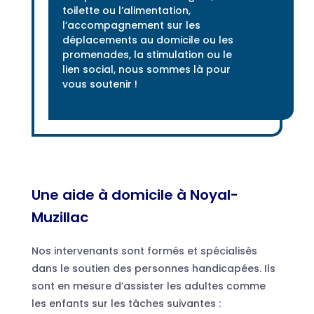
toilette ou l’alimentation,
l’accompagnement sur les
déplacements au domicile ou les
promenades, la stimulation ou le
lien social, nous sommes là pour
vous soutenir !
Une aide à domicile à Noyal-
Muzillac
Nos intervenants sont formés et spécialisés
dans le soutien des personnes handicapées. Ils
sont en mesure d’assister les adultes comme
les enfants sur les tâches suivantes :