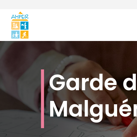
Garde d
Malgué