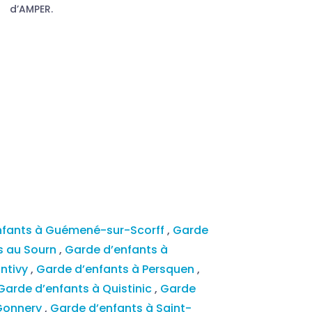
d’AMPER.
nfants à Guémené-sur-Scorff
,
Garde
s au Sourn
,
Garde d’enfants à
ontivy
,
Garde d’enfants à Persquen
,
Garde d’enfants à Quistinic
,
Garde
-Gonnery
,
Garde d’enfants à Saint-