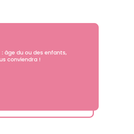
 : âge du ou des enfants,
ous conviendra !