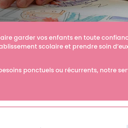
aire garder vos enfants en toute confianc
tablissement scolaire et prendre soin d’eu
besoins ponctuels ou récurrents, notre serv