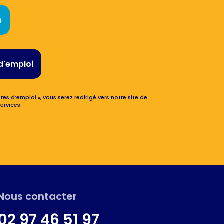
s
d'emploi
res d’emploi », vous serez redirigé vers notre site de
ervices.
Nous contacter
02 97 46 51 97