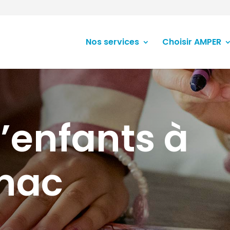
Nos services
Choisir AMPER
’enfants à
nac