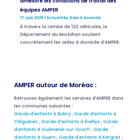
améliore les conditions de travail des
équipes AMPER
17 Juin 2026
|
Actualités
,
Aide à domicile
À travers la remise de 120 véhicules, le
Département du Morbihan soutient
concrètement les aides à domicile d’AMPER.
AMPER autour de Moréac :
Retrouvez également les services d’AMPER dans
les communes suivantes :
Garde d’enfants à Bubry
,
Garde d’enfants à
Cléguérec
,
Garde d’enfants à Évellys
,
Garde
d’enfants à Guémené-sur-Scorff
,
Garde
d’enfants à Guern
,
Garde d’enfants à Kergrist
,