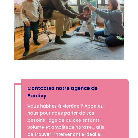
Contactez notre agence de
Pontivy
Vous habitez à Moréac ? Appelez-
nous­­ pour nous parler de vos
besoins : âge du ou des enfants,
volume et amplitude horaire… afin
de trouver l’intervenant.e idéal.e !