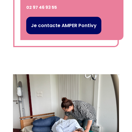
02 97 46 93 55
Je contacte AMPER Pontivy