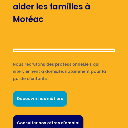
aider les familles à
Moréac
Nous recrutons des professionnel.le.s qui
interviennent à domicile, notamment pour la
garde d’enfants
Découvrir nos métiers
Consulter nos offres d'emploi