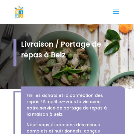
Livraison / Portage de
repas à Belz
Fini les achats et la confection des
repas ! Simplifiez-vous la vie avec
notre service de portage de repas à
la maison à Belz.
Nous vous proposons des menus
complets et nutritionnels, conçus