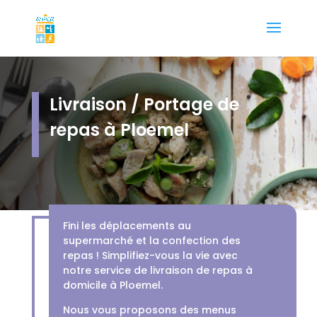
Livraison / Portage de
repas à Ploemel
Fini les déplacements au
supermarché et la confection des
repas ! Simplifiez-vous la vie avec
notre service de livraison de repas à
domicile à Ploemel.
Nous vous proposons des menus