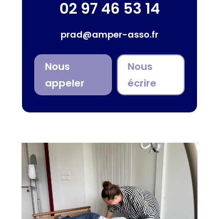
02 97 46 53 14
prad@amper-asso.fr
Nous
Nous
appeler
écrire