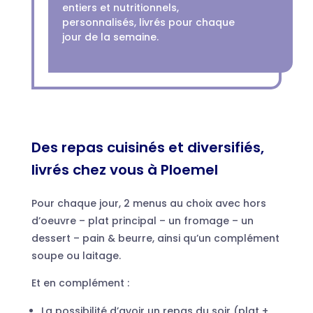
entiers et nutritionnels,
personnalisés, livrés pour chaque
jour de la semaine.
Des repas cuisinés et diversifiés,
livrés chez vous à Ploemel
Pour chaque jour, 2 menus au choix avec hors
d’oeuvre – plat principal – un fromage – un
dessert – pain & beurre, ainsi qu’un complément
soupe ou laitage.
Et en complément :
La possibilité d’avoir un repas du soir (plat +