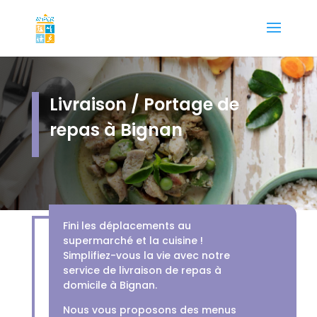
Livraison / Portage de
repas à Bignan
Fini les déplacements au
supermarché et la cuisine !
Simplifiez-vous la vie avec notre
service de livraison de repas à
domicile à Bignan.
Nous vous proposons des menus