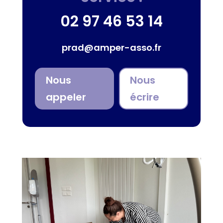
02 97 46 53 14
prad@amper-asso.fr
Nous
Nous
appeler
écrire