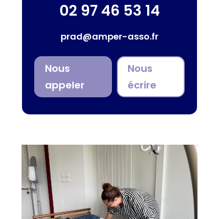
02 97 46 53 14
prad@amper-asso.fr
Nous
Nous
appeler
écrire