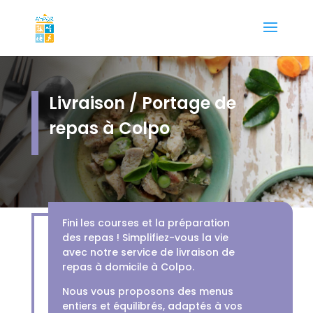
Livraison / Portage de
repas à Colpo
Fini les courses et la préparation
des repas ! Simplifiez-vous la vie
avec notre service de livraison de
repas à domicile à Colpo.
Nous vous proposons des menus
entiers et équilibrés, adaptés à vos