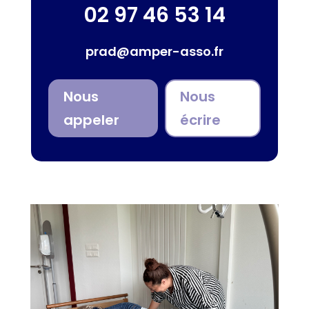
02 97 46 53 14
prad@amper-asso.fr
Nous
Nous
appeler
écrire