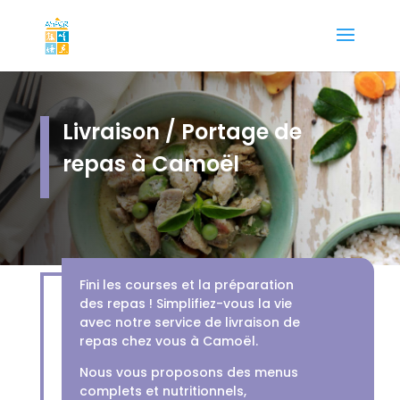
Livraison / Portage de
repas à Camoël
Fini les courses et la préparation
des repas ! Simplifiez-vous la vie
avec notre service de livraison de
repas chez vous à Camoël.
Nous vous proposons des menus
complets et nutritionnels,