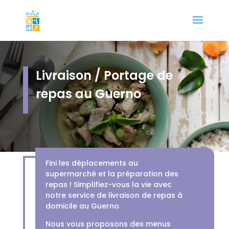
Livraison / Portage de
repas au Guerno
Fini les déplacements au
supermarché et la préparation des
repas ! Simplifiez-vous la vie avec
notre service de livraison de repas à
domicile au Guerno.
Nous vous proposons des menus