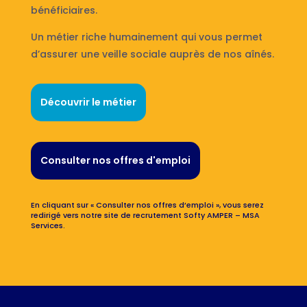
bénéficiaires.
Un métier riche humainement qui vous permet
d’assurer une veille sociale auprès de nos aînés.
Découvrir le métier
Consulter nos offres d'emploi
En cliquant sur « Consulter nos offres d’emploi », vous serez
redirigé vers notre site de recrutement Softy AMPER – MSA
Services.