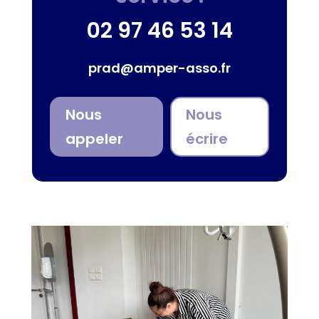
02 97 46 53 14
prad@amper-asso.fr
Nous
Nous
appeler
écrire