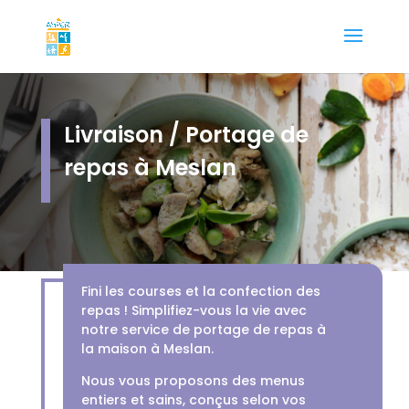
Livraison / Portage de
repas à Meslan
Fini les courses et la confection des
repas ! Simplifiez-vous la vie avec
notre service de portage de repas à
la maison à Meslan.
Nous vous proposons des menus
entiers et sains, conçus selon vos