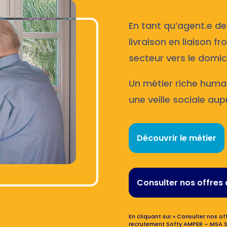
En tant qu’agent.e de
livraison en liaison f
secteur vers le domici
Un métier riche huma
une veille sociale aup
Découvrir le métier
Consulter nos offres 
En cliquant sur « Consulter nos off
recrutement Softy AMPER – MSA S