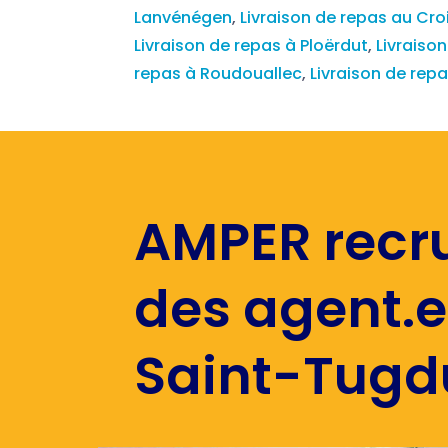
Lanvénégen
,
Livraison de repas au Cro
Livraison de repas à Ploërdut
,
Livraiso
repas à Roudouallec
,
Livraison de re
AMPER recr
des agent.e
Saint-Tugdu