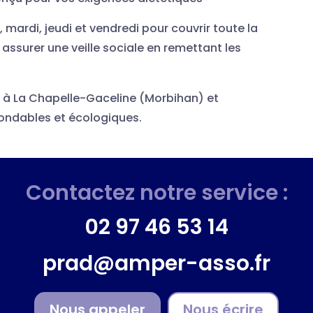
i, mardi, jeudi et vendredi pour couvrir toute la
 assurer une veille sociale en remettant les
 à La Chapelle-Gaceline (Morbihan) et
ondables et écologiques.
Contactez notre service :
02 97 46 53 14
prad@amper-asso.fr
Nous appeler
Nous écrire