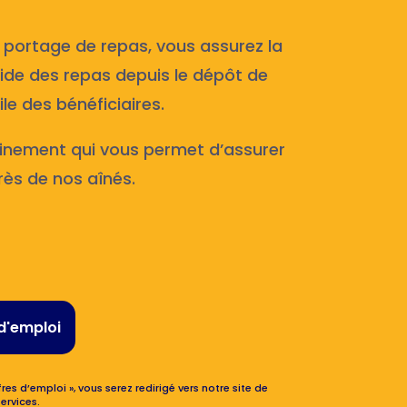
 portage de repas, vous assurez la
roide des repas depuis le dépôt de
le des bénéficiaires.
inement qui vous permet d’assurer
rès de nos aînés.
d'emploi
res d’emploi », vous serez redirigé vers notre site de
ervices.