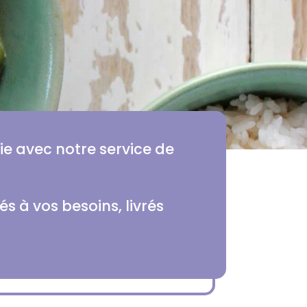
vie avec notre service de
 à vos besoins, livrés