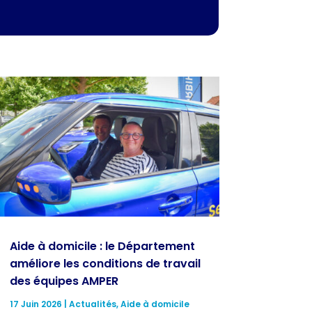
Aide à domicile : le Département
améliore les conditions de travail
des équipes AMPER
17 Juin 2026
|
Actualités
,
Aide à domicile