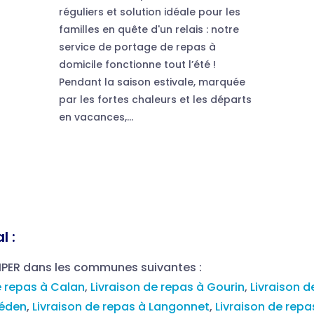
réguliers et solution idéale pour les
familles en quête d'un relais : notre
service de portage de repas à
domicile fonctionne tout l’été !
Pendant la saison estivale, marquée
par les fortes chaleurs et les départs
en vacances,...
l :
MPER dans les communes suivantes :
e repas à Calan
,
Livraison de repas à Gourin
,
Livraison d
léden
,
Livraison de repas à Langonnet
,
Livraison de rep