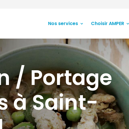
Nos services
Choisir AMPER
n / Portage
s à Saint-
l