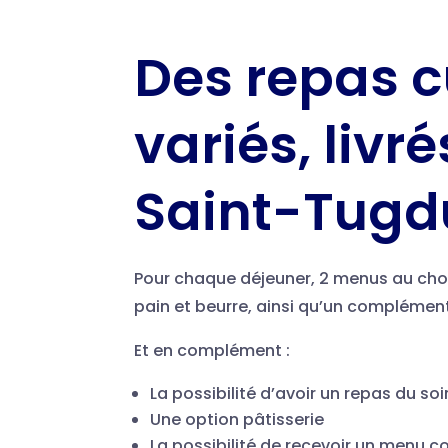
Des repas c
variés, livr
Saint-Tugd
Pour chaque déjeuner, 2 menus au choi
pain et beurre, ainsi qu’un complémen
Et en complément :
La possibilité d’avoir un repas du soi
Une option pâtisserie
La possibilité de recevoir un menu 