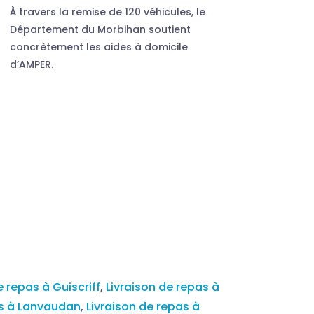
À travers la remise de 120 véhicules, le
Département du Morbihan soutient
concrètement les aides à domicile
d’AMPER.
e repas à Guiscriff
,
Livraison de repas à
as à Lanvaudan
,
Livraison de repas à