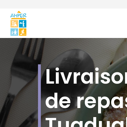
Livraiso
de repa
Tugdua