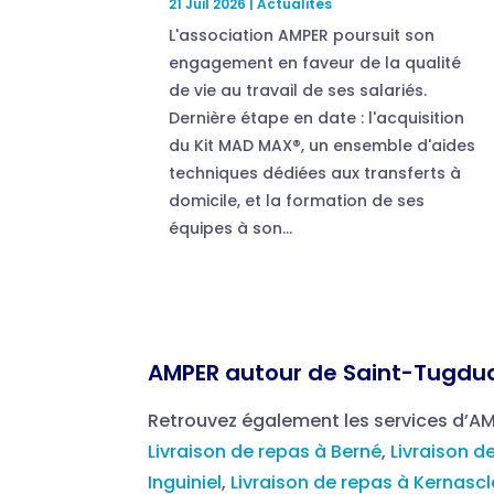
21 Juil 2026
|
Actualités
L'association AMPER poursuit son
engagement en faveur de la qualité
de vie au travail de ses salariés.
Dernière étape en date : l'acquisition
du Kit MAD MAX®, un ensemble d'aides
techniques dédiées aux transferts à
domicile, et la formation de ses
équipes à son...
AMPER autour de Saint-Tugdua
Retrouvez également les services d’A
Livraison de repas à Berné
,
Livraison d
Inguiniel
,
Livraison de repas à Kernasc