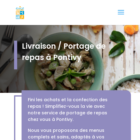
Livraison / Portage de
repas à Pontivy
Fini les achats et la confection des
repas ! Simplifiez-vous la vie avec
notre service de portage de repas
chez vous à Pontivy.
Nous vous proposons des menus
complets et sains, adaptés à vos