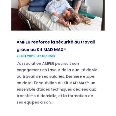
AMPER renforce la sécurité au travail
grâce au Kit MAD MAX®
21 Juil 2026
|
Actualités
L'association AMPER poursuit son
engagement en faveur de la qualité de vie
au travail de ses salariés. Dernière étape
en date : l'acquisition du Kit MAD MAX®, un
ensemble d'aides techniques dédiées aux
transferts à domicile, et la formation de
ses équipes à son...