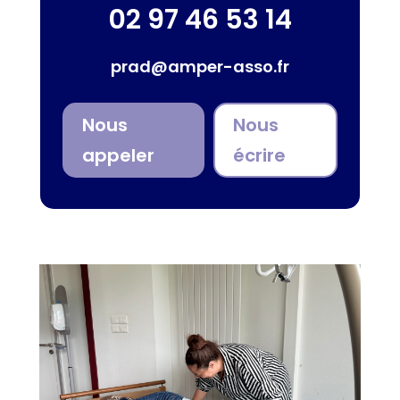
02 97 46 53 14
prad@amper-asso.fr
Nous
Nous
appeler
écrire