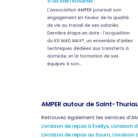
21 Juil 2026
|
Actualités
L'association AMPER poursuit son
engagement en faveur de la qualité
de vie au travail de ses salariés.
Dernière étape en date : l'acquisition
du Kit MAD MAX®, un ensemble d'aides
techniques dédiées aux transferts à
domicile, et la formation de ses
équipes à son...
AMPER autour de Saint-Thuriau
Retrouvez également les services d’A
Livraison de repas à Évellys
,
Livraison 
Livraison de repas au Sourn
,
Livraison