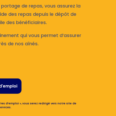
 portage de repas, vous assurez la
roide des repas depuis le dépôt de
le des bénéficiaires.
inement qui vous permet d’assurer
rès de nos aînés.
d'emploi
res d’emploi », vous serez redirigé vers notre site de
ervices.