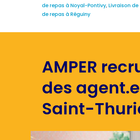
de repas à Noyal-Pontivy
,
Livraison de
de repas à Réguiny
AMPER recr
des agent.e
Saint-Thuri