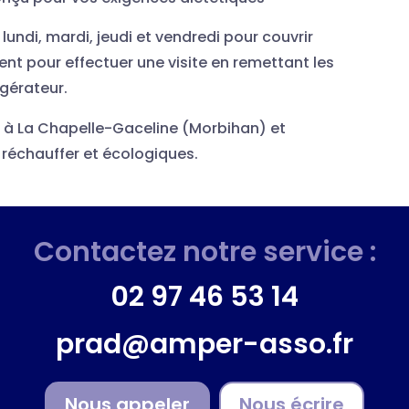
 lundi, mardi, jeudi et vendredi pour couvrir
ent pour effectuer une visite en remettant les
igérateur.
 à La Chapelle-Gaceline (Morbihan) et
réchauffer et écologiques.
Contactez notre service :
02 97 46 53 14
prad@amper-asso.fr
Nous appeler
Nous écrire