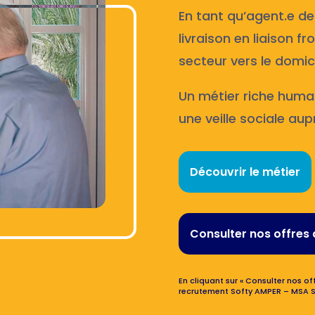
En tant qu’agent.e de
livraison en liaison f
secteur vers le domici
Un métier riche huma
une veille sociale aup
Découvrir le métier
Consulter nos offres 
En cliquant sur « Consulter nos off
recrutement Softy AMPER – MSA S