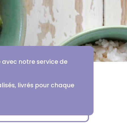
ie avec notre service de
lisés, livrés pour chaque