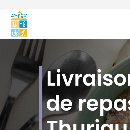
Livraiso
de repa
Thuriau