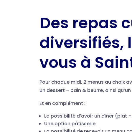
Des repas c
diversifiés, 
vous à Sain
Pour chaque midi, 2 menus au choix av
un dessert – pain & beurre, ainsi qu’
Et en complément :
La possibilité d’avoir un dîner (plat 
Une option pâtisserie
La possibilité de recevoir un menu 