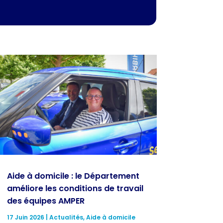
Aide à domicile : le Département
améliore les conditions de travail
des équipes AMPER
17 Juin 2026
|
Actualités
,
Aide à domicile