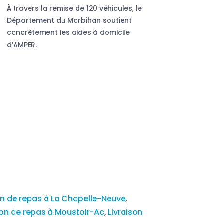
À travers la remise de 120 véhicules, le
Département du Morbihan soutient
concrètement les aides à domicile
d’AMPER.
on de repas à La Chapelle-Neuve
,
son de repas à Moustoir-Ac
,
Livraison