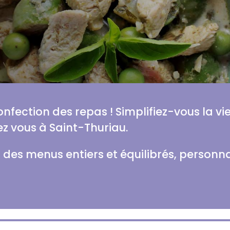
confection des repas ! Simplifiez-vous la v
z vous à Saint-Thuriau.
es menus entiers et équilibrés, personna