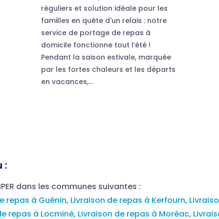
réguliers et solution idéale pour les
familles en quête d'un relais : notre
service de portage de repas à
domicile fonctionne tout l’été !
Pendant la saison estivale, marquée
par les fortes chaleurs et les départs
en vacances,...
 :
MPER dans les communes suivantes :
de repas à Guénin
,
Livraison de repas à Kerfourn
,
Livrais
 de repas à Locminé
,
Livraison de repas à Moréac
,
Livrai