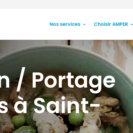
Nos services
Choisir AMPER
n / Portage
s à Saint-