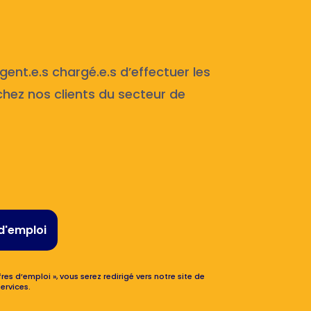
ent.e.s chargé.e.s d’effectuer les
hez nos clients du secteur de
d'emploi
res d’emploi », vous serez redirigé vers notre site de
ervices.