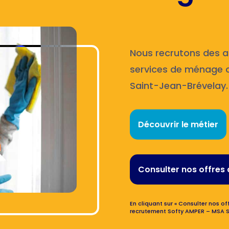
Nous recrutons des ag
services de ménage c
Saint-Jean-Brévelay.
Découvrir le métier
Consulter nos offres 
En cliquant sur « Consulter nos off
recrutement Softy AMPER – MSA S