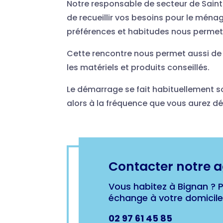
Notre responsable de secteur de Saint-
de recueillir vos besoins pour le mén
préférences et habitudes nous permett
Cette rencontre nous permet aussi de v
les matériels et produits conseillés.
Le démarrage se fait habituellement so
alors à la fréquence que vous aurez déf
Contacter notre 
Vous habitez à Bignan ? 
échange à votre domicile 
02 97 61 45 85