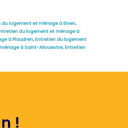
n du logement et ménage à Elven
,
ntretien du logement et ménage à
age à Plaudren
,
Entretien du logement
 ménage à Saint-Allouestre
,
Entretien
n !