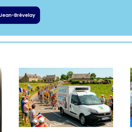
-Jean-Brévelay