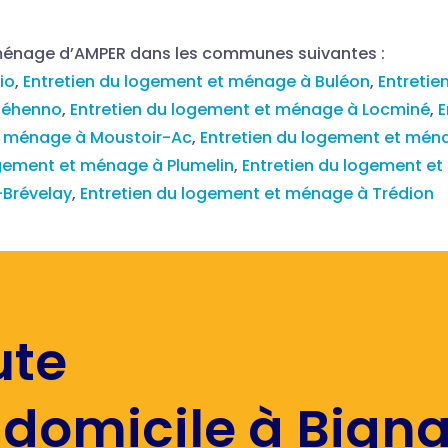
 ménage d’AMPER dans les communes suivantes :
io
,
Entretien du logement et ménage à Buléon
,
Entretie
uéhenno
,
Entretien du logement et ménage à Locminé
,
E
t ménage à Moustoir-Ac
,
Entretien du logement et mén
ogement et ménage à Plumelin
,
Entretien du logement et
-Brévelay
,
Entretien du logement et ménage à Trédion
ute
 domicile à Bigna