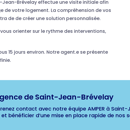
Jean-Brévelay effectue une visite initiale afin
age de votre logement. La compréhension de vos
ra de de créer une solution personnalisée.
ous orienter sur le rythme des interventions,
us 15 jours environ. Notre agent.e se présente
inie.
agence de Saint-Jean-Brévelay
Prenez contact avec notre équipe AMPER à Saint-
et bénéficier d’une mise en place rapide de nos se