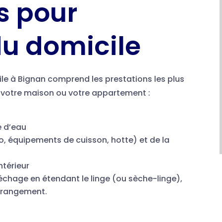
s pour
du domicile
e à Bignan comprend les prestations les plus
 votre maison ou votre appartement :
e d’eau
igo, équipements de cuisson, hotte) et de la
ntérieur
, séchage en étendant le linge (ou sèche-linge),
 rangement.