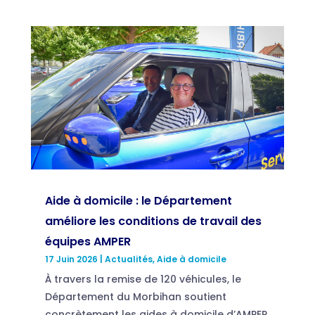
Aide à domicile : le Département
améliore les conditions de travail des
équipes AMPER
17 Juin 2026
|
Actualités
,
Aide à domicile
À travers la remise de 120 véhicules, le
Département du Morbihan soutient
concrètement les aides à domicile d’AMPER.