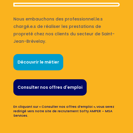
Nous embauchons des professionnel.le.s
chargé.e.s de réaliser les prestations de
propreté chez nos clients du secteur de Saint-
Jean-Brévelay.
Découvrir le métier
Consulter nos offres d'emploi
En cliquant sur « Consulter nos offres d’emploi », vous serez
redirigé vers notre site de recrutement Softy AMPER – MSA
Services.