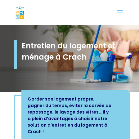
Entretien du logement et
ménage à Crach
Garder son logement propre,
gagner du temps, éviter la corvée du
repassage, le lavage des vitres… Il y
a plein d’avantages à choisir notre
solution d’entretien du logement à
Crach !