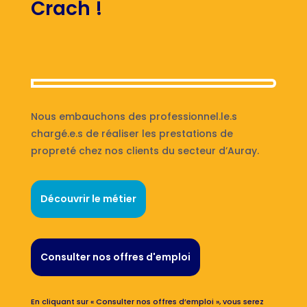
Crach !
Nous embauchons des professionnel.le.s
chargé.e.s de réaliser les prestations de
propreté chez nos clients du secteur d’Auray.
Découvrir le métier
Consulter nos offres d'emploi
En cliquant sur « Consulter nos offres d’emploi », vous serez