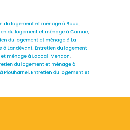
en du logement et ménage à Baud
,
tien du logement et ménage à Carnac
,
tien du logement et ménage à La
e à Landévant
,
Entretien du logement
t et ménage à Locoal-Mendon
,
retien du logement et ménage à
à Plouharnel
,
Entretien du logement et