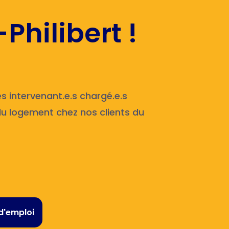
Philibert !
intervenant.e.s chargé.e.s
 du logement chez nos clients du
d'emploi