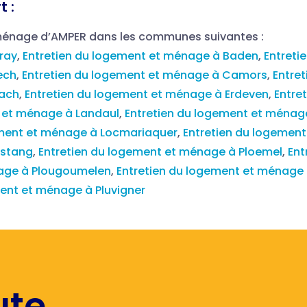
t :
 ménage d’AMPER dans les communes suivantes :
ray
,
Entretien du logement et ménage à Baden
,
Entreti
ech
,
Entretien du logement et ménage à Camors
,
Entre
rach
,
Entretien du logement et ménage à Erdeven
,
Entre
t et ménage à Landaul
,
Entretien du logement et ménag
ement et ménage à Locmariaquer
,
Entretien du logemen
ostang
,
Entretien du logement et ménage à Ploemel
,
Ent
nage à Plougoumelen
,
Entretien du logement et ménage 
ment et ménage à Pluvigner
ute