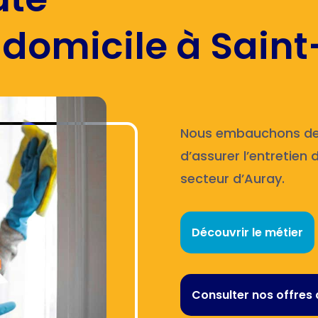
domicile à Saint-
Nous embauchons des 
d’assurer l’entretien
secteur d’Auray.
Découvrir le métier
Consulter nos offres 