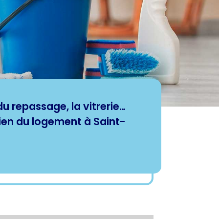
u repassage, la vitrerie…
tien du logement à Saint-