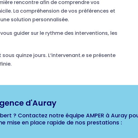
emière rencontre afin de comprendre vos
icile. La compréhension de vos préférences et
une solution personnalisée.
ous guider sur le rythme des interventions, les
 sous quinze jours. L’intervenant.e se présente
inie.
agence d'Auray
libert ? Contactez notre équipe AMPER à Auray po
une mise en place rapide de nos prestations :