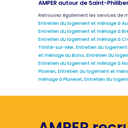
AMPER autour de Saint-Philiber
Retrouvez également les services de
Entretien du logement et ménage à Au
Entretien du logement et ménage à Br
Entretien du logement et ménage à C
Trinité-sur-Mer
,
Entretien du logemen
et ménage au Bono
,
Entretien du log
Entretien du logement et ménage à N
Ploeren
,
Entretien du logement et mé
ménage à Pluneret
,
Entretien du loge
AMPER recr