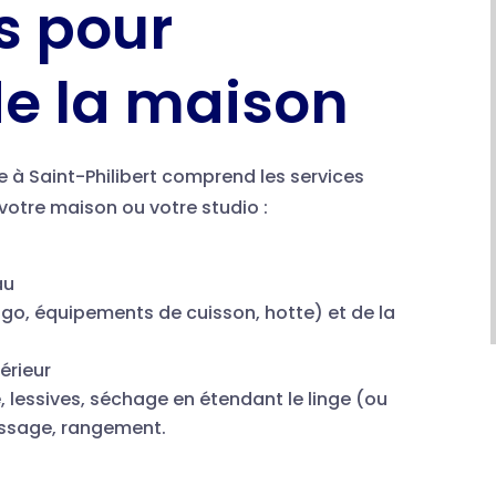
s pour
 de la maison
 à Saint-Philibert comprend les services
 votre maison ou votre studio :
au
rigo, équipements de cuisson, hotte) et de la
érieur
e, lessives, séchage en étendant le linge (ou
passage, rangement.