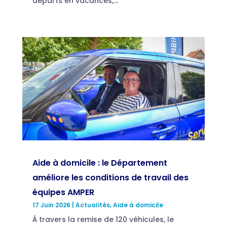
départs en vacances,...
Aide à domicile : le Département
améliore les conditions de travail des
équipes AMPER
17 Juin 2026
|
Actualités
,
Aide à domicile
À travers la remise de 120 véhicules, le