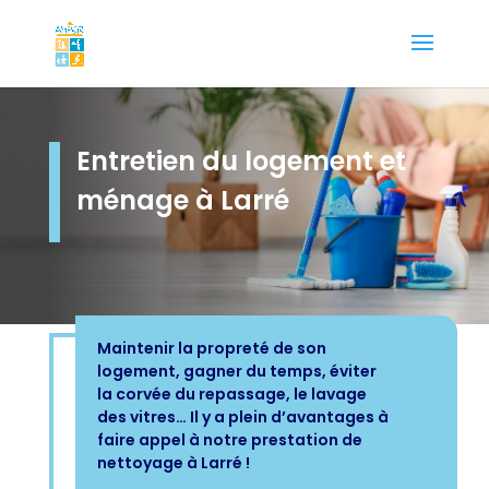
Entretien du logement et
ménage à Larré
Maintenir la propreté de son
logement, gagner du temps, éviter
la corvée du repassage, le lavage
des vitres… Il y a plein d’avantages à
faire appel à notre prestation de
nettoyage à Larré !