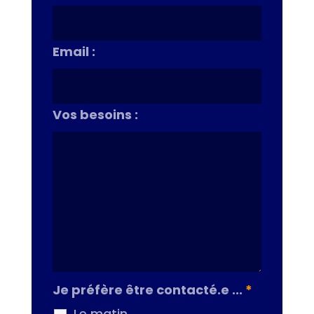
Email :
Vos besoins :
Je préfère être contacté.e ...
*
Le matin