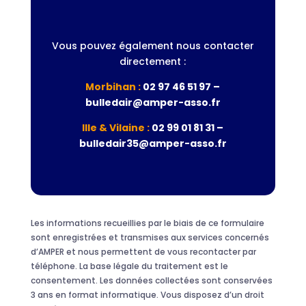
Vous pouvez également nous contacter
directement :
Morbihan :
02 97 46 51 97 –
bulledair@amper-asso.fr
Ille & Vilaine :
02 99 01 81 31 –
bulledair35@amper-asso.fr
Les informations recueillies par le biais de ce formulaire
sont enregistrées et transmises aux services concernés
d’AMPER et nous permettent de vous recontacter par
téléphone. La base légale du traitement est le
consentement. Les données collectées sont conservées
3 ans en format informatique. Vous disposez d’un droit