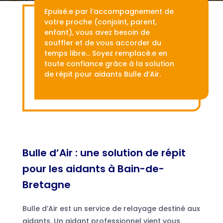
Epuisé.e par l’accompagnement de
votre proche (conjoint, parent,
enfant), vous avez besoin de
souffler et de vous accorder du
temps libre… Soyez remplacé.e en
toute confiance grâce à la solution
de répit pour aidants Bulle d’Air.
Bulle d’Air : une solution de répit
pour les aidants à Bain-de-
Bretagne
Bulle d’Air est un service de relayage destiné aux
aidants. Un aidant professionnel vient vous