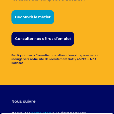
Découvrir le métier
Consulter nos offres d'emploi
En cliquant sur « Consulter nos offres d’emploi », vous serez
redirigé vers notre site de recrutement Softy AMPER – MSA
Services.
Nous suivre
Consultez
notre blog
ou suivez nous sur :