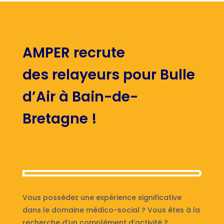
AMPER recrute
des relayeurs pour Bulle
d’Air à Bain-de-
Bretagne !
Vous possédez une expérience significative
dans le domaine médico-social ? Vous êtes à la
recherche d’un complément d’activité ?