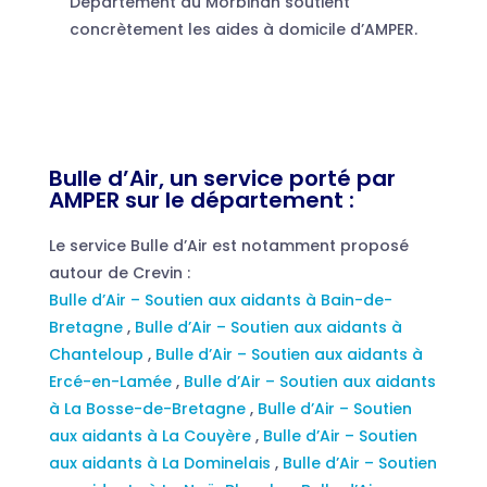
Département du Morbihan soutient
concrètement les aides à domicile d’AMPER.
Bulle d’Air, un service porté par
AMPER sur le département :
Le service Bulle d’Air est notamment proposé
autour de Crevin :
Bulle d’Air – Soutien aux aidants à Bain-de-
Bretagne
,
Bulle d’Air – Soutien aux aidants à
Chanteloup
,
Bulle d’Air – Soutien aux aidants à
Ercé-en-Lamée
,
Bulle d’Air – Soutien aux aidants
à La Bosse-de-Bretagne
,
Bulle d’Air – Soutien
aux aidants à La Couyère
,
Bulle d’Air – Soutien
aux aidants à La Dominelais
,
Bulle d’Air – Soutien