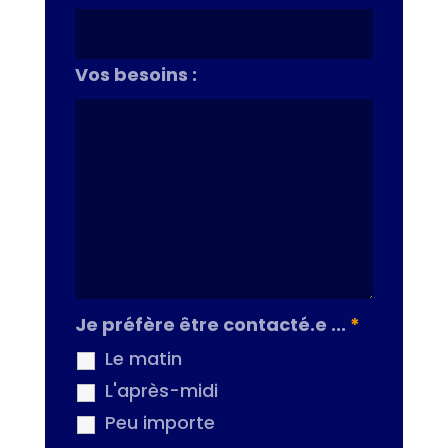
Vos besoins :
Je préfère être contacté.e ...
*
Le matin
L'après-midi
Peu importe