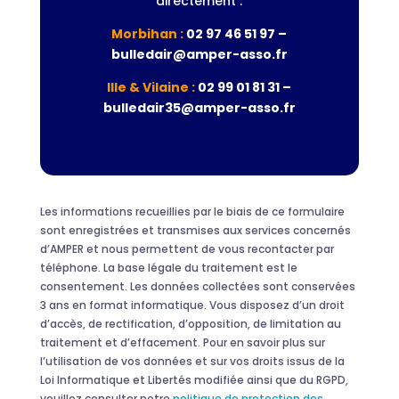
directement :
Morbihan :
02 97 46 51 97 –
bulledair@amper-asso.fr
Ille & Vilaine :
02 99 01 81 31 –
bulledair35@amper-asso.fr
Les informations recueillies par le biais de ce formulaire
sont enregistrées et transmises aux services concernés
d’AMPER et nous permettent de vous recontacter par
téléphone. La base légale du traitement est le
consentement. Les données collectées sont conservées
3 ans en format informatique. Vous disposez d’un droit
d’accès, de rectification, d’opposition, de limitation au
traitement et d’effacement. Pour en savoir plus sur
l’utilisation de vos données et sur vos droits issus de la
Loi Informatique et Libertés modifiée ainsi que du RGPD,
veuillez consulter notre
politique de protection des