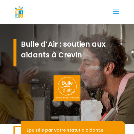
Bulle d’Air : soutien aux
aidants à Crevin
Épuisé.e par votre statut d’aidant.e