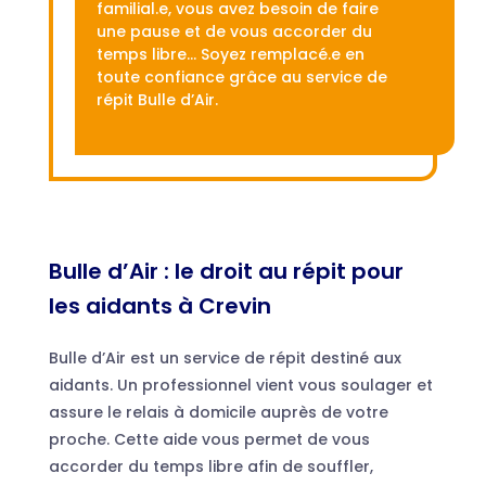
familial.e, vous avez besoin de faire
une pause et de vous accorder du
temps libre… Soyez remplacé.e en
toute confiance grâce au service de
répit Bulle d’Air.
Bulle d’Air : le droit au répit pour
les aidants à Crevin
Bulle d’Air est un service de répit destiné aux
aidants. Un professionnel vient vous soulager et
assure le relais à domicile auprès de votre
proche. Cette aide vous permet de vous
accorder du temps libre afin de souffler,