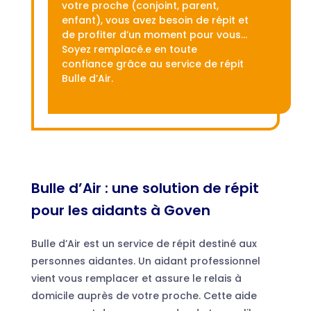
votre proche (conjoint, parent,
enfant), vous avez besoin de répit et
de profiter d’un moment pour vous…
Soyez remplacé.e en toute
confiance grâce au service de répit
Bulle d’Air.
Bulle d’Air : une solution de répit
pour les aidants à Goven
Bulle d’Air est un service de répit destiné aux
personnes aidantes. Un aidant professionnel
vient vous remplacer et assure le relais à
domicile auprès de votre proche. Cette aide