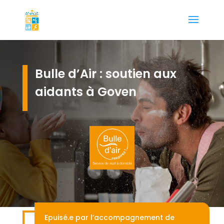
Bulle d’Air : soutien aux
aidants à Goven
Epuisé.e par l’accompagnement de