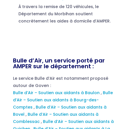
À travers la remise de 120 véhicules, le
Département du Morbihan soutient
concrètement les aides à domicile d’AMPER.
Bulle d’Air, un service porté par
AMPER sur le département :
Le service Bulle d’Air est notamment proposé
autour de Goven :
Bulle d’Air – Soutien aux aidants à Baulon
,
Bulle
d’Air – Soutien aux aidants à Bourg-des-
Comptes
,
Bulle d’Air – Soutien aux aidants à
Bovel
,
Bulle d’Air – Soutien aux aidants à
Comblessac
,
Bulle d’Air – Soutien aux aidants à
Guichen
,
Bulle d’Air – Soutien aux aidants à La