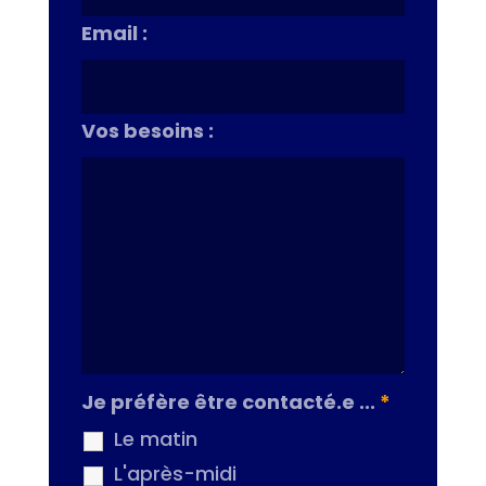
Email :
Vos besoins :
Je préfère être contacté.e ...
*
Le matin
L'après-midi